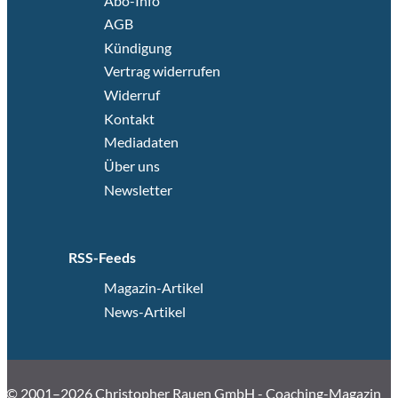
Abo-Info
AGB
Kündigung
Vertrag widerrufen
Widerruf
Kontakt
Mediadaten
Über uns
Newsletter
RSS-Feeds
Magazin-Artikel
News-Artikel
© 2001–2026 Christopher Rauen GmbH - Coaching-Magazin