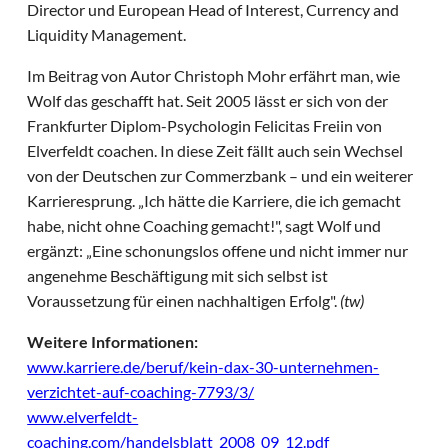
Director und European Head of Interest, Currency and
Liquidity Management.
Im Beitrag von Autor Christoph Mohr erfährt man, wie
Wolf das geschafft hat. Seit 2005 lässt er sich von der
Frankfurter Diplom-Psychologin Felicitas Freiin von
Elverfeldt coachen. In diese Zeit fällt auch sein Wechsel
von der Deutschen zur Commerzbank – und ein weiterer
Karrieresprung. „Ich hätte die Karriere, die ich gemacht
habe, nicht ohne Coaching gemacht!", sagt Wolf und
ergänzt: „Eine schonungslos offene und nicht immer nur
angenehme Beschäftigung mit sich selbst ist
Voraussetzung für einen nachhaltigen Erfolg".
(tw)
Weitere Informationen:
www.karriere.de/beruf/kein-dax-30-unternehmen-
verzichtet-auf-coaching-7793/3/
www.elverfeldt-
coaching.com/handelsblatt_2008_09_12.pdf