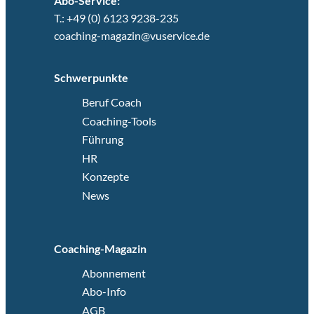
Abo-Service:
T.: +49 (0) 6123 9238-235
coaching-magazin@vuservice.de
Schwerpunkte
Beruf Coach
Coaching-Tools
Führung
HR
Konzepte
News
Coaching-Magazin
Abonnement
Abo-Info
AGB