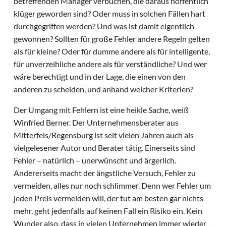
betreffenden Manager verbuchen, die daraus hoffentlich
klüger geworden sind? Oder muss in solchen Fällen hart
durchgegriffen werden? Und was ist damit eigentlich
gewonnen? Sollten für große Fehler andere Regeln gelten
als für kleine? Oder für dumme andere als für intelligente,
für unverzeihliche andere als für verständliche? Und wer
wäre berechtigt und in der Lage, die einen von den
anderen zu scheiden, und anhand welcher Kriterien?
Der Umgang mit Fehlern ist eine heikle Sache, weiß
Winfried Berner. Der Unternehmensberater aus
Mitterfels/Regensburg ist seit vielen Jahren auch als
vielgelesener Autor und Berater tätig. Einerseits sind
Fehler – natürlich – unerwünscht und ärgerlich.
Andererseits macht der ängstliche Versuch, Fehler zu
vermeiden, alles nur noch schlimmer. Denn wer Fehler um
jeden Preis vermeiden will, der tut am besten gar nichts
mehr, geht jedenfalls auf keinen Fall ein Risiko ein. Kein
Wunder also, dass in vielen Unternehmen immer wieder