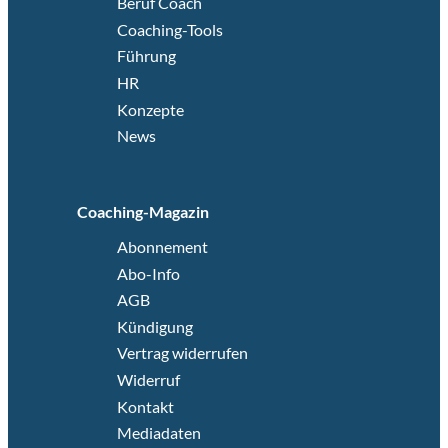
Beruf Coach
Coaching-Tools
Führung
HR
Konzepte
News
Coaching-Magazin
Abonnement
Abo-Info
AGB
Kündigung
Vertrag widerrufen
Widerruf
Kontakt
Mediadaten