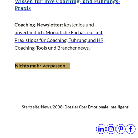
Wissen für Ihre Coaching- und Führungs-
Praxis
Coaching-Newsletter
: kostenlos und
unverbindlich. Monatliche Fachartikel mit
Praxistipps für Coaching, Führung und HR,
Coaching-Tools und Branchennews.
Nichts mehr verpassen
Startseite
News
2008
Dossier über Emotionale Intelligenz