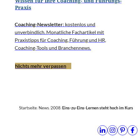
Wissen für Ihre Coaching- und Führungs-
Praxis
Coaching-Newsletter
: kostenlos und
unverbindlich. Monatliche Fachartikel mit
Praxistipps für Coaching, Führung und HR,
Coaching-Tools und Branchennews.
Nichts mehr verpassen
Startseite
News
2008
Eins-zu-Eins-Lernen steht hoch im Kurs