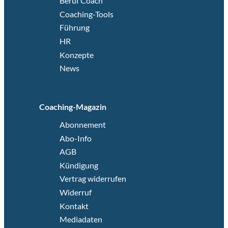
Beruf Coach
Coaching-Tools
Führung
HR
Konzepte
News
Coaching-Magazin
Abonnement
Abo-Info
AGB
Kündigung
Vertrag widerrufen
Widerruf
Kontakt
Mediadaten