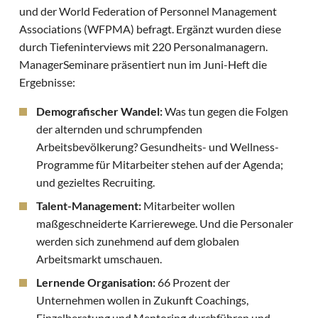
und der World Federation of Personnel Management
Associations (WFPMA) befragt. Ergänzt wurden diese
durch Tiefeninterviews mit 220 Personalmanagern.
ManagerSeminare präsentiert nun im Juni-Heft die
Ergebnisse:
Demografischer Wandel:
Was tun gegen die Folgen
der alternden und schrumpfenden
Arbeitsbevölkerung? Gesundheits- und Wellness-
Programme für Mitarbeiter stehen auf der Agenda;
und gezieltes Recruiting.
Talent-Management:
Mitarbeiter wollen
maßgeschneiderte Karrierewege. Und die Personaler
werden sich zunehmend auf dem globalen
Arbeitsmarkt umschauen.
Lernende Organisation:
66 Prozent der
Unternehmen wollen in Zukunft Coachings,
Einzelberatung und Mentoring durchführen und