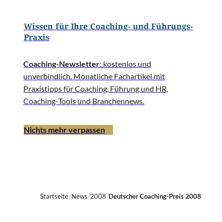
Wissen für Ihre Coaching- und Führungs-
Praxis
Coaching-Newsletter
: kostenlos und
unverbindlich. Monatliche Fachartikel mit
Praxistipps für Coaching, Führung und HR,
Coaching-Tools und Branchennews.
Nichts mehr verpassen
Startseite
News
2008
Deutscher Coaching-Preis 2008