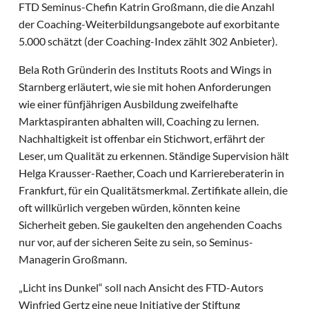
FTD Seminus-Chefin Katrin Großmann, die die Anzahl
der Coaching-Weiterbildungsangebote auf exorbitante
5.000 schätzt (der Coaching-Index zählt 302 Anbieter).
Bela Roth Gründerin des Instituts Roots and Wings in
Starnberg erläutert, wie sie mit hohen Anforderungen
wie einer fünfjährigen Ausbildung zweifelhafte
Marktaspiranten abhalten will, Coaching zu lernen.
Nachhaltigkeit ist offenbar ein Stichwort, erfährt der
Leser, um Qualität zu erkennen. Ständige Supervision hält
Helga Krausser-Raether, Coach und Karriereberaterin in
Frankfurt, für ein Qualitätsmerkmal. Zertifikate allein, die
oft willkürlich vergeben würden, könnten keine
Sicherheit geben. Sie gaukelten den angehenden Coachs
nur vor, auf der sicheren Seite zu sein, so Seminus-
Managerin Großmann.
„Licht ins Dunkel“ soll nach Ansicht des FTD-Autors
Winfried Gertz eine neue Initiative der Stiftung