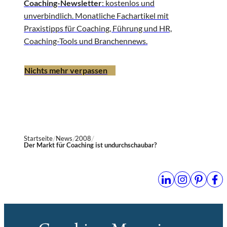
Coaching-Newsletter
: kostenlos und
unverbindlich. Monatliche Fachartikel mit
Praxistipps für Coaching, Führung und HR,
Coaching-Tools und Branchennews.
Nichts mehr verpassen
Startseite
News
2008
Der Markt für Coaching ist undurchschaubar?