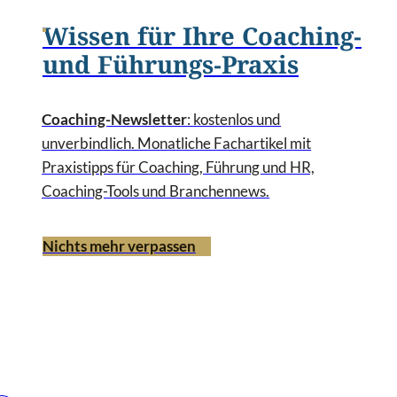
Wissen für Ihre Coaching-
und Führungs-Praxis
Coaching-Newsletter
: kostenlos und
unverbindlich. Monatliche Fachartikel mit
Praxistipps für Coaching, Führung und HR,
Coaching-Tools und Branchennews.
Nichts mehr verpassen