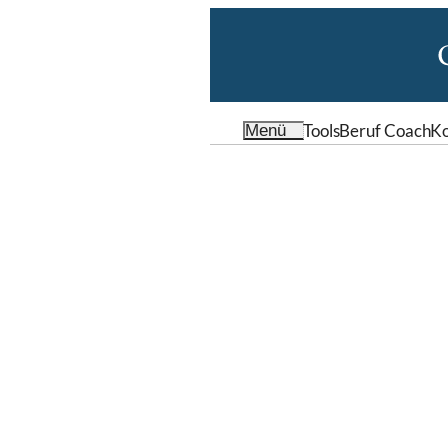
Tools
Beruf Coach
Ko
Menü