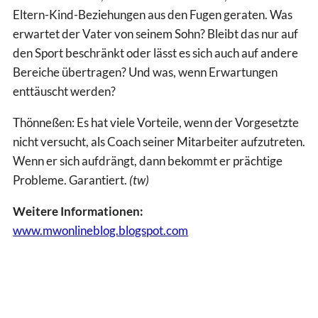
Eltern-Kind-Beziehungen aus den Fugen geraten. Was
erwartet der Vater von seinem Sohn? Bleibt das nur auf
den Sport beschränkt oder lässt es sich auch auf andere
Bereiche übertragen? Und was, wenn Erwartungen
enttäuscht werden?
Thönneßen: Es hat viele Vorteile, wenn der Vorgesetzte
nicht versucht, als Coach seiner Mitarbeiter aufzutreten.
Wenn er sich aufdrängt, dann bekommt er prächtige
Probleme. Garantiert.
(tw)
Weitere Informationen:
www.mwonlineblog.blogspot.com