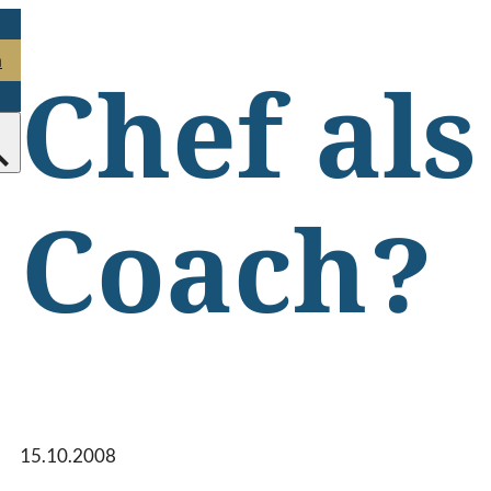
n
Chef als
Coach?
15.10.2008