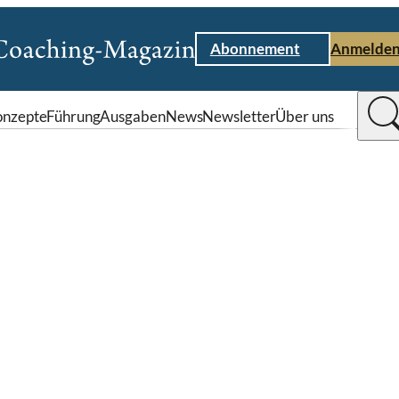
Abonnement
Anmelde
nzepte
Führung
Ausgaben
News
Newsletter
Über uns