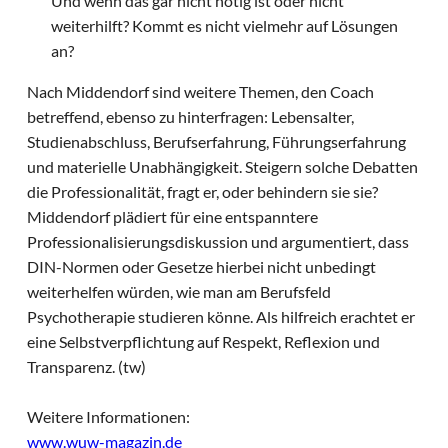
Und wenn das gar nicht nötig ist oder nicht
weiterhilft? Kommt es nicht vielmehr auf Lösungen
an?
Nach Middendorf sind weitere Themen, den Coach
betreffend, ebenso zu hinterfragen: Lebensalter,
Studienabschluss, Berufserfahrung, Führungserfahrung
und materielle Unabhängigkeit. Steigern solche Debatten
die Professionalität, fragt er, oder behindern sie sie?
Middendorf plädiert für eine entspanntere
Professionalisierungsdiskussion und argumentiert, dass
DIN-Normen oder Gesetze hierbei nicht unbedingt
weiterhelfen würden, wie man am Berufsfeld
Psychotherapie studieren könne. Als hilfreich erachtet er
eine Selbstverpflichtung auf Respekt, Reflexion und
Transparenz. (tw)
Weitere Informationen:
www.wuw-magazin.de