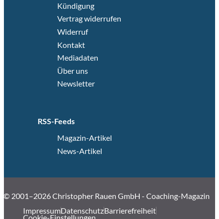
Kündigung
Vertrag widerrufen
Widerruf
Kontakt
Mediadaten
Über uns
Newsletter
RSS-Feeds
Magazin-Artikel
News-Artikel
© 2001–2026 Christopher Rauen GmbH - Coaching-Magazin
Impressum
Datenschutz
Barrierefreiheit
Cookie-Einstellungen