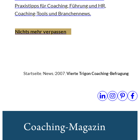
Praxistipps für Coaching, Führung und HR,
Coaching-Tools und Branchennews.
Nichts mehr verpassen
Startseite
News
2007
Vierte Trigon Coaching-Befragung