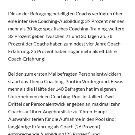
Die an der Befragung beteiligten Coachs verfügten über
eine intensive Coaching-Ausbildung: 39 Prozent nennen
mehr als 30 Tage spezifisches Coaching-Training, weitere
32 Prozent geben zwischen 21 und 30 Tagen an. 78
Prozent der Coachs haben zumindest vier Jahre Coach-
Erfahrung. 25 Prozent haben sogar mehr als elf Jahre
Coach-Erfahrung!
Bei den zum ersten Mal befragten Personalentwicklern
stand das Thema Coaching-Pool im Vordergrund. Etwas
mehr als die Hälfte der 140 Befragten hat im eigenen
Unternehmen einen Coaching-Pool installiert. Zwei
Drittel der Personalentwickler geben an, maximal zehn
Coachs auf ihrer Angebotsliste zu führen. Haupt-
Auswahlkriterien für die Aufnahme in den Pool sind:
langjährige Erfahrung als Coach (26 Prozent),
entsprechende Ausbildung (25 Prozent) und