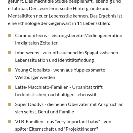
geführt. Das macht die Studie beispielhaft, lebendig und
erfahrbar. Der Leser lernt so die Hintergründe und
Mentalitäten neuer Lebensstile kennen. Das Ergebnis ist
eine Ethnologie der Gegenwart in 11 Lebensstilen:
CommuniTeens - leistungsbereite Mediengeneration
im digitalen Zeitalter
Inbetweens - zukunftssuchend im Spagat zwischen
Lebenssituation und Identitätsfindung
Young Globalists - wenn aus Yuppies smarte
Weltbürger werden
Latte-Macchiato-Familien - Urbanität trifft
hedonistischen, nachhaltigen Lebensstil
Super Daddys - die neuen Überväter mit Anspruch an
sich selbst, Beruf und Familie
V.I.B-Familien - das "very important baby" - von
später Elternschaft und "Projektkindern"