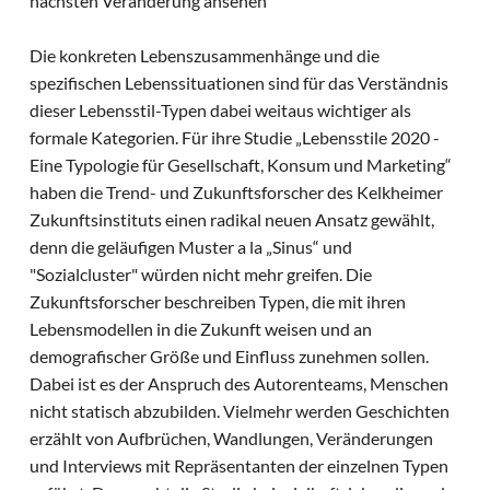
nächsten Veränderung ansehen
Die konkreten Lebenszusammenhänge und die
spezifischen Lebenssituationen sind für das Verständnis
dieser Lebensstil-Typen dabei weitaus wichtiger als
formale Kategorien. Für ihre Studie „Lebensstile 2020 -
Eine Typologie für Gesellschaft, Konsum und Marketing“
haben die Trend- und Zukunftsforscher des Kelkheimer
Zukunftsinstituts einen radikal neuen Ansatz gewählt,
denn die geläufigen Muster a la „Sinus“ und
"Sozialcluster" würden nicht mehr greifen. Die
Zukunftsforscher beschreiben Typen, die mit ihren
Lebensmodellen in die Zukunft weisen und an
demografischer Größe und Einfluss zunehmen sollen.
Dabei ist es der Anspruch des Autorenteams, Menschen
nicht statisch abzubilden. Vielmehr werden Geschichten
erzählt von Aufbrüchen, Wandlungen, Veränderungen
und Interviews mit Repräsentanten der einzelnen Typen