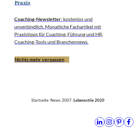
Praxis
Coaching-Newsletter
: kostenlos und
unverbindlich. Monatliche Fachartikel mit
Praxistipps für Coaching, Führung und HR,
Coaching-Tools und Branchennews.
Nichts mehr verpassen
Startseite
News
2007
Lebensstile 2020