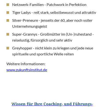
Netzwerk-Familien - Patchwork in Perfektion
Tiger Ladys - reif, stark, selbstbewusst und attraktiv
Silver-Preneure - jenseits der 60, aber noch voller
Unternehmungsgeist
Super-Grannys - Großmütter im (Un-)ruhestand -
reiselustig, fürsorglich und sehr aktiv
Greyhopper - nicht klein zu kriegen und jede neue
spirituelle und sportliche Welle reiten
Weitere Informationen:
www.zukunftsinstitut.de
Wissen für Ihre Coaching- und Führungs-