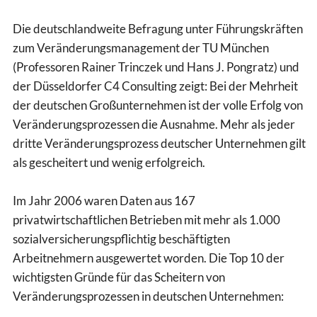
Die deutschlandweite Befragung unter Führungskräften
zum Veränderungsmanagement der TU München
(Professoren Rainer Trinczek und Hans J. Pongratz) und
der Düsseldorfer C4 Consulting zeigt: Bei der Mehrheit
der deutschen Großunternehmen ist der volle Erfolg von
Veränderungsprozessen die Ausnahme. Mehr als jeder
dritte Veränderungsprozess deutscher Unternehmen gilt
als gescheitert und wenig erfolgreich.
Im Jahr 2006 waren Daten aus 167
privatwirtschaftlichen Betrieben mit mehr als 1.000
sozialversicherungspflichtig beschäftigten
Arbeitnehmern ausgewertet worden. Die Top 10 der
wichtigsten Gründe für das Scheitern von
Veränderungsprozessen in deutschen Unternehmen: