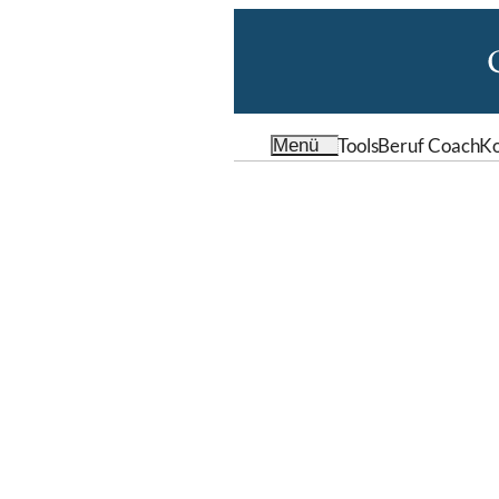
Tools
Beruf Coach
Ko
Menü