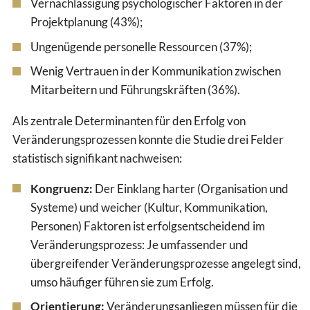
Vernachlässigung psychologischer Faktoren in der
Projektplanung (43%);
Ungenügende personelle Ressourcen (37%);
Wenig Vertrauen in der Kommunikation zwischen
Mitarbeitern und Führungskräften (36%).
Als zentrale Determinanten für den Erfolg von
Veränderungsprozessen konnte die Studie drei Felder
statistisch signifikant nachweisen:
Kongruenz:
Der Einklang harter (Organisation und
Systeme) und weicher (Kultur, Kommunikation,
Personen) Faktoren ist erfolgsentscheidend im
Veränderungsprozess: Je umfassender und
übergreifender Veränderungsprozesse angelegt sind,
umso häufiger führen sie zum Erfolg.
Orientierung:
Veränderungsanliegen müssen für die