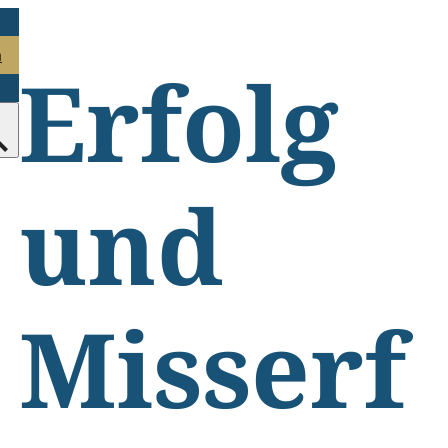
n
Erfolg
und
Misserf