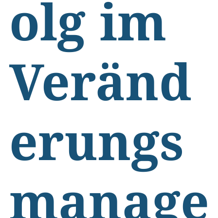
olg im
Veränd
erungs
manage