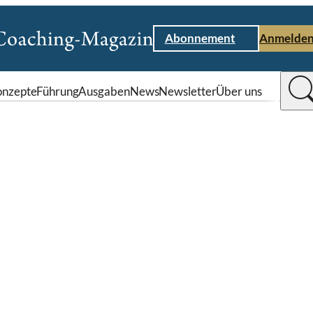
Abonnement
Anmelde
nzepte
Führung
Ausgaben
News
Newsletter
Über uns