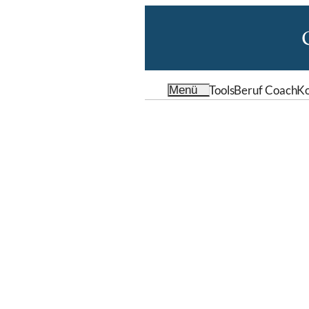
Tools
Beruf Coach
Ko
Menü