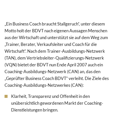
„Ein Business Coach braucht Stallgeruch“, unter diesem
Motto holt der BDVT nach eigenen Aussagen Menschen
aus der Wirtschaft und unterstützt sie auf dem Weg zum
„Trainer, Berater, Verkaufsleiter und Coach für die
Wirtschaft“. Nach dem Trainer-Ausbildungs-Netzwerk
(TAN), dem Vertriebsleiter-Qualifizierungs-Netzwerk
(VQN) bietet der BDVT nun Ende April 2007 auch ein
Coaching-Ausbildungs-Netzwerk (CAN) an, das den
„Geprüfter Business Coach BDVT“ verleiht. Die Ziele des
Coaching-Ausbildungs-Netzwerkes (CAN):
Klarheit, Transparenz und Offenheit in den
unübersichtlich gewordenen Markt der Coaching-
Dienstleistungen bringen.