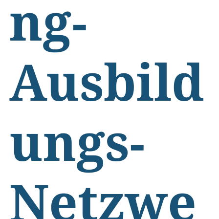
ng-
Ausbild
ungs-
Netzwe