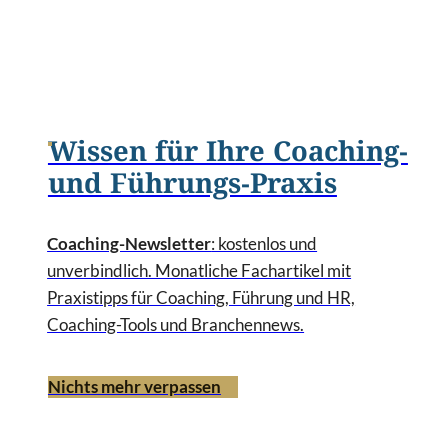
Wissen für Ihre Coaching-
und Führungs-Praxis
Coaching-Newsletter
: kostenlos und
unverbindlich. Monatliche Fachartikel mit
Praxistipps für Coaching, Führung und HR,
Coaching-Tools und Branchennews.
Nichts mehr verpassen