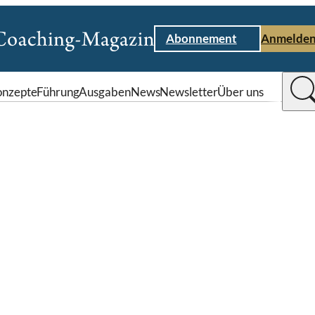
Abonnement
Anmelde
nzepte
Führung
Ausgaben
News
Newsletter
Über uns