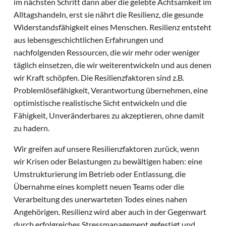
im nächsten Schritt dann aber die gelebte Achtsamkeit im
Alltagshandeln, erst sie nährt die Resilienz, die gesunde
Widerstandsfähigkeit eines Menschen. Resilienz entsteht
aus lebensgeschichtlichen Erfahrungen und
nachfolgenden Ressourcen, die wir mehr oder weniger
täglich einsetzen, die wir weiterentwickeln und aus denen
wir Kraft schöpfen. Die Resilienzfaktoren sind z.B.
Problemlösefähigkeit, Verantwortung übernehmen, eine
optimistische realistische Sicht entwickeln und die
Fähigkeit, Unveränderbares zu akzeptieren, ohne damit
zu hadern.
Wir greifen auf unsere Resilienzfaktoren zurück, wenn
wir Krisen oder Belastungen zu bewältigen haben: eine
Umstrukturierung im Betrieb oder Entlassung, die
Übernahme eines komplett neuen Teams oder die
Verarbeitung des unerwarteten Todes eines nahen
Angehörigen. Resilienz wird aber auch in der Gegenwart
durch erfolgreiches Stressmanagement gefestigt und