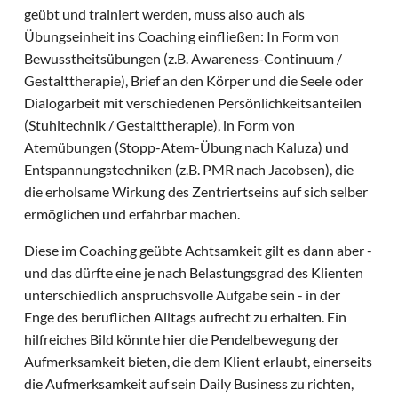
geübt und trainiert werden, muss also auch als
Übungseinheit ins Coaching einfließen: In Form von
Bewusstheitsübungen (z.B. Awareness-Continuum /
Gestalttherapie), Brief an den Körper und die Seele oder
Dialogarbeit mit verschiedenen Persönlichkeitsanteilen
(Stuhltechnik / Gestalttherapie), in Form von
Atemübungen (Stopp-Atem-Übung nach Kaluza) und
Entspannungstechniken (z.B. PMR nach Jacobsen), die
die erholsame Wirkung des Zentriertseins auf sich selber
ermöglichen und erfahrbar machen.
Diese im Coaching geübte Achtsamkeit gilt es dann aber -
und das dürfte eine je nach Belastungsgrad des Klienten
unterschiedlich anspruchsvolle Aufgabe sein - in der
Enge des beruflichen Alltags aufrecht zu erhalten. Ein
hilfreiches Bild könnte hier die Pendelbewegung der
Aufmerksamkeit bieten, die dem Klient erlaubt, einerseits
die Aufmerksamkeit auf sein Daily Business zu richten,