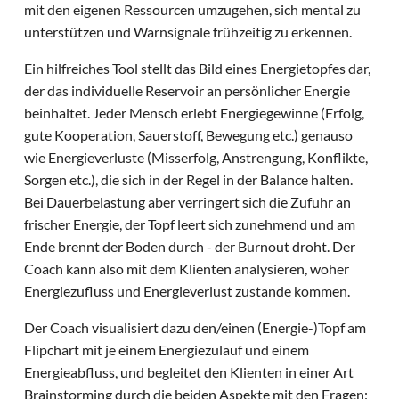
mit den eigenen Ressourcen umzugehen, sich mental zu
unterstützen und Warnsignale frühzeitig zu erkennen.
Ein hilfreiches Tool stellt das Bild eines Energietopfes dar,
der das individuelle Reservoir an persönlicher Energie
beinhaltet. Jeder Mensch erlebt Energiegewinne (Erfolg,
gute Kooperation, Sauerstoff, Bewegung etc.) genauso
wie Energieverluste (Misserfolg, Anstrengung, Konflikte,
Sorgen etc.), die sich in der Regel in der Balance halten.
Bei Dauerbelastung aber verringert sich die Zufuhr an
frischer Energie, der Topf leert sich zunehmend und am
Ende brennt der Boden durch - der Burnout droht. Der
Coach kann also mit dem Klienten analysieren, woher
Energiezufluss und Energieverlust zustande kommen.
Der Coach visualisiert dazu den/einen (Energie-)Topf am
Flipchart mit je einem Energiezulauf und einem
Energieabfluss, und begleitet den Klienten in einer Art
Brainstorming durch die beiden Aspekte mit den Fragen: