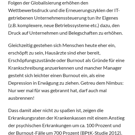
Folgen der Globalisierung erhöhen den
Wettbewerbsdruck und die Erneuerungszyklen der IT-
getriebenen Unternehmenssteuerung tun ihr Eigenes
(z.B. komplexere, neue Betriebssysteme etc.) dazu, den
Druck auf Unternehmen und Belegschaften zu erhöhen.
Gleichzeitig gestehen sich Menschen heute eher ein,
erschöpft zu sein, Hausärzte sind eher bereit,
Erschöpfungszustände oder Burnout als Gründe für eine
Krankschreibung anzuerkennen und mancher Manager
gesteht sich leichter einen Burnout ein, als eine
Depression in Erwägung zu ziehen. Getreu dem Nimbus:
Nur wer mal für was gebrannt hat, darf auch mal
ausbrennen!
Dass damit aber nicht zu spaßen ist, zeigen die
Erkrankungsraten der Krankenkassen mit einem Anstieg
der psychischen Erkrankungen um ca. 100 Prozent und
der Burnout-Fälle um 700 Prozent (BPtK-Studie 2012).