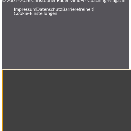
© 2001–2026 Christopher Rauen GmbH - Coaching-Magazin
Impressum
Datenschutz
Barrierefreiheit
Cookie-Einstellungen