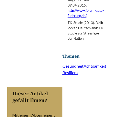
Abgerufen am
09.04.2015:
http://www.forum-gute-
fuehrung.de/
.
TK-Studie (2013). Bleib
locker, Deutschland! TK-
Studie zur Stresslage
der Nation.
Themen
Gesundheit
Achtsamkeit
Resilienz
Dieser Artikel
gefällt Ihnen?
Mit einem Abonnement