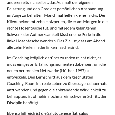
andererseits sich selbst, das Ausmaß der eigenen
Belastung und den Grad der persönlichen Anspannung
im Auge zu behalten. Manchmal helfen kleine Tricks: Der
Klient bekommt zehn Holzperlen, die er am Morgen in die
rechte Hosentasche tut, und mit jedem gelungenen
Schwenk der Aufmerksamkeit lässt er eine Perle in die
linke Hosentasche wandern. Das Ziel ist, dass am Abend
alle zehn Perlen in der linken Tasche sind.
Im Coaching lediglich darüber zu reden reicht nicht, es
muss einiges an Erfahrungsmomenten dabei sein, um die
neuen neuronalen Netzwerke (Hüther, 1997) zu
entwickeln. Den Lernschritt aus dem geschützten
Coaching-Raum ins reale Leben zu übertragen, dauerhaft
anzuwenden und gegen die anbrandende Wirklichkeit zu
behaupten, ist ohnehin nochmal ein schwerer Schritt, der
Disziplin benötigt.
Ebenso hilfreich ist die Salutogenese (lat. salus