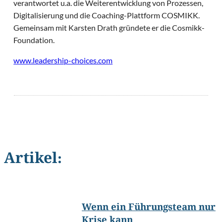
verantwortet u.a. die Weiterentwicklung von Prozessen,
Digitalisierung und die Coaching-Plattform COSMIKK.
Gemeinsam mit Karsten Drath gründete er die Cosmikk-
Foundation.
www.leadership-choices.com
Artikel:
©
ASDF_MEDIA/Shutterstock.com
Wenn ein Führungsteam nur
Krise kann