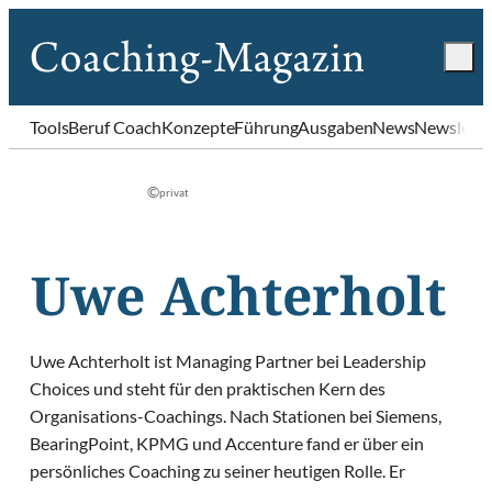
Tools
Beruf Coach
Konzepte
Führung
Ausgaben
News
Newslette
©
privat
Uwe Achterholt
Uwe Achterholt ist Managing Partner bei Leadership
Choices und steht für den praktischen Kern des
Organisations-Coachings. Nach Stationen bei Siemens,
BearingPoint, KPMG und Accenture fand er über ein
persönliches Coaching zu seiner heutigen Rolle. Er