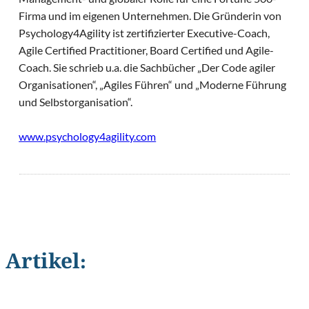
Firma und im eigenen Unternehmen.
Die Gründerin von
Psychology4Agility ist zertifizierter Executive-Coach,
Agile Certified Practitioner, Board Certified und Agile-
Coach.
Sie schrieb u.a. die Sachbücher „Der Code agiler
Organisationen“, „Agiles Führen“ und „Moderne Führung
und Selbstorganisation“.
www.psychology4agility.com
Artikel:
©
fran_kies/Shutterstock.com