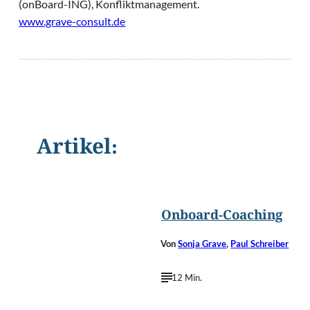
(onBoard-ING), Konfliktmanagement.
www.grave-consult.de
Artikel:
©
Pressmaster/Shutter
Onboard-Coaching
Von
Sonja Grave
,
Paul Schreiber
12 Min.