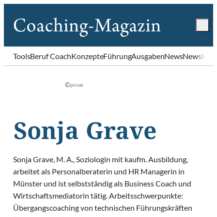
Tools
Beruf Coach
Konzepte
Führung
Ausgaben
News
Newslette
©
privat
Sonja Grave
Sonja Grave, M. A., Soziologin mit kaufm. Ausbildung,
arbeitet als Personalberaterin und HR Managerin in
Münster und ist selbstständig als Business Coach und
Wirtschaftsmediatorin tätig. Arbeitsschwerpunkte:
Übergangscoaching von technischen Führungskräften