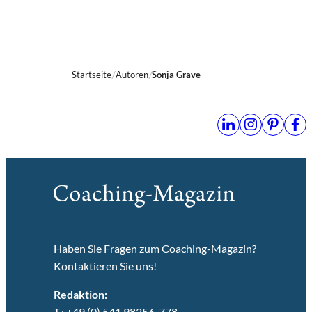
Startseite
Autoren
Sonja Grave
Haben Sie Fragen zum Coaching-Magazin?
Kontaktieren Sie uns!
Redaktion:
T.: +49 (0) 541 98256-778