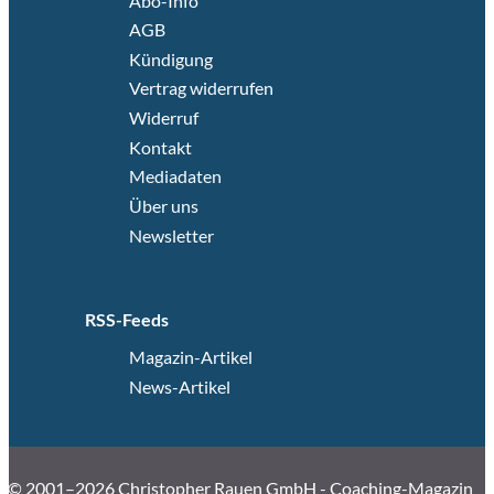
Abo-Info
AGB
Kündigung
Vertrag widerrufen
Widerruf
Kontakt
Mediadaten
Über uns
Newsletter
RSS-Feeds
Magazin-Artikel
News-Artikel
© 2001–2026 Christopher Rauen GmbH - Coaching-Magazin