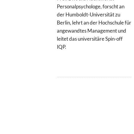
Personalpsychologe, forscht an
der Humboldt-Universität zu
Berlin, lehrt an der Hochschule für
angewandtes Management und
leitet das universitäre Spin-off
IQP.