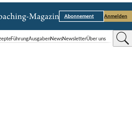
Abonnement
Anmelden
zepte
Führung
Ausgaben
News
Newsletter
Über uns