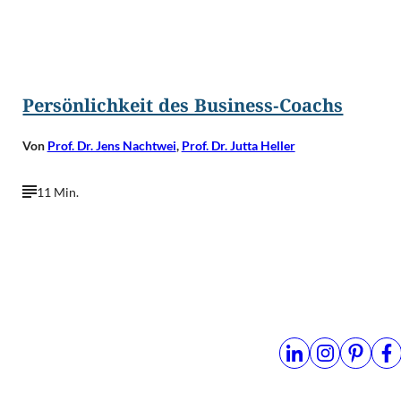
©
Rawpixel.com/Shutterstock.com
Persönlichkeit des Business-Coachs
Von
Prof. Dr. Jens Nachtwei
,
Prof. Dr. Jutta Heller
11 Min.