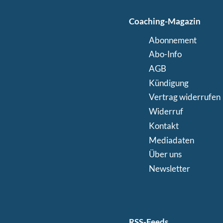
Coaching-Magazin
Abonnement
Abo-Info
AGB
Kündigung
Vertrag widerrufen
Widerruf
Kontakt
Mediadaten
Über uns
Newsletter
RSS-Feeds