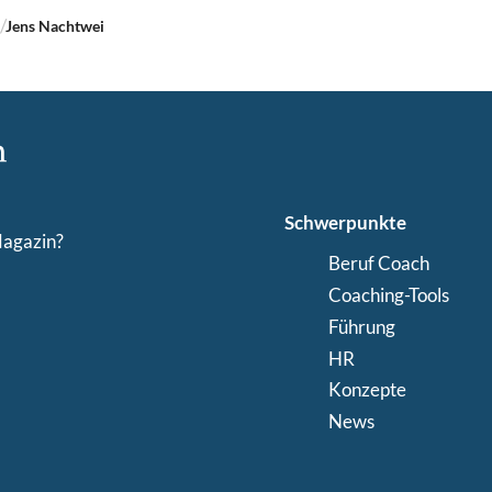
n
Jens Nachtwei
Schwerpunkte
Magazin?
Beruf Coach
Coaching-Tools
Führung
HR
Konzepte
News