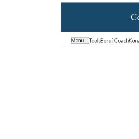
Tools
Beruf Coach
Kon
Menü