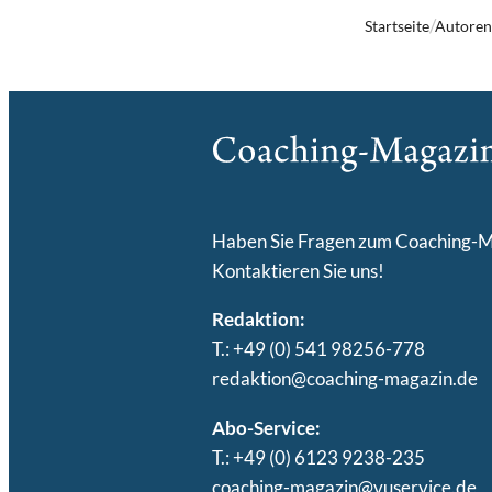
Startseite
Autore
Haben Sie Fragen zum Coaching-
Kontaktieren Sie uns!
Redaktion:
T.: +49 (0) 541 98256-778
redaktion@coaching-magazin.de
Abo-Service:
T.: +49 (0) 6123 9238-235
coaching-magazin@vuservice.de