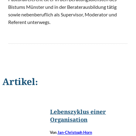
Bistums Münster und in der Beraterausbildung tätig
sowie nebenberuflich als Supervisor, Moderator und
Referent unterwegs.
Artikel:
©
ponsulak/Shutterstock.com
Lebenszyklus einer
Organisation
Von
Jan-Christoph Horn