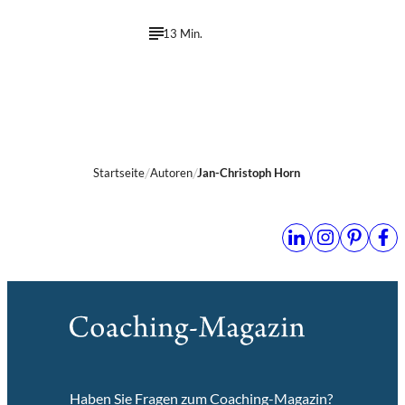
13 Min.
Startseite
Autoren
Jan-Christoph Horn
Haben Sie Fragen zum Coaching-Magazin?