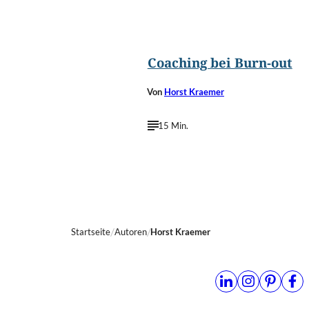
©
Happy Stock Photo/Shutterstoc
Coaching bei Burn-out
Von
Horst Kraemer
15 Min.
Startseite
Autoren
Horst Kraemer