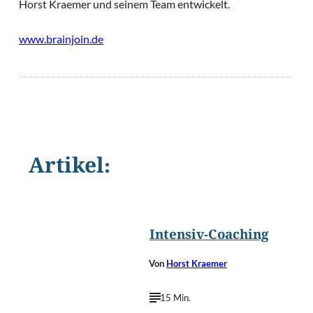
Horst Kraemer und seinem Team entwickelt.
www.brainjoin.de
Artikel:
©
Sergey Nivens/Shutterstoc
Intensiv-Coaching
Von
Horst Kraemer
15 Min.