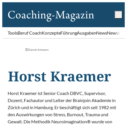
Tools
Beruf Coach
Konzepte
Führung
Ausgaben
News
Newslette
©
Daniel Ammann
Horst Kraemer
Horst Kraemer ist Senior Coach DBVC, Supervisor,
Dozent, Fachautor und Leiter der Brainjoin Akademie in
Zürich und in Hamburg. Er beschäftigt sich seit 1982 mit
den Auswirkungen von Stress, Burnout, Trauma und
Gewalt. Die Methodik Neuroimagination® wurde von