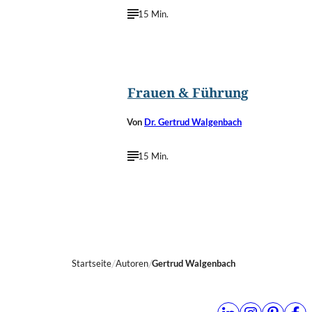
15 Min.
©
wavebreakmedia/Shutterstock.com
Frauen & Führung
Von
Dr. Gertrud Walgenbach
15 Min.
Startseite
Autoren
Gertrud Walgenbach