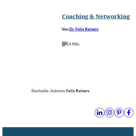
Coaching & Networking
Von
Dr. Felix Reiners
14 Min.
Startseite
Autoren
Felix Reiners