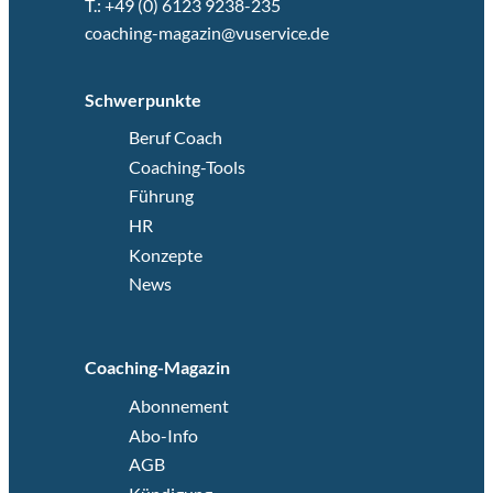
T.: +49 (0) 6123 9238-235
coaching-magazin@vuservice.de
Schwerpunkte
Beruf Coach
Coaching-Tools
Führung
HR
Konzepte
News
Coaching-Magazin
Abonnement
Abo-Info
AGB