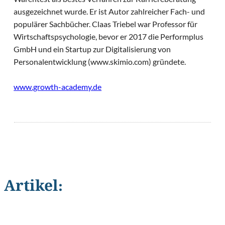
ausgezeichnet wurde. Er ist Autor zahlreicher Fach- und
populärer Sachbücher. Claas Triebel war Professor für
Wirtschaftspsychologie, bevor er 2017 die Performplus
GmbH und ein Startup zur Digitalisierung von
Personalentwicklung (www.skimio.com) gründete.
www.growth-academy.de
Artikel:
©
Ralph Suda