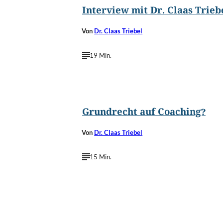
Interview mit Dr. Claas Trieb
Von
Dr. Claas Triebel
19 Min.
©
Lana U/Shutterstock.com
Grundrecht auf Coaching?
Von
Dr. Claas Triebel
15 Min.