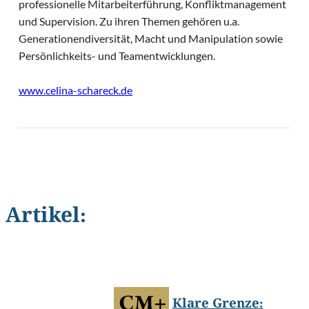
professionelle Mitarbeiterführung, Konfliktmanagement
und Supervision. Zu ihren Themen gehören u.a.
Generationendiversität, Macht und Manipulation sowie
Persönlichkeits- und Teamentwicklungen.
www.celina-schareck.de
Artikel:
©
Raul Pfammatter/Shutterstock.com
Klare Grenze: