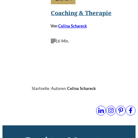
Coaching & Therapie
Von
Celina Schareck
16 Min.
Startseite
Autoren
Celina Schareck