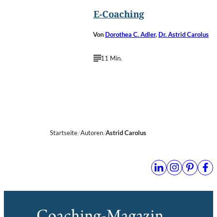
E-Coaching
Von
Dorothea C. Adler
,
Dr. Astrid Carolus
11 Min.
Startseite
Autoren
Astrid Carolus