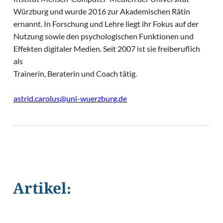
Würzburg und wurde 2016 zur Akademischen Rätin
ernannt. In Forschung und Lehre liegt ihr Fokus auf der
Nutzung sowie den psychologischen Funktionen und
Effekten digitaler Medien. Seit 2007 ist sie freiberuflich
als
Trainerin, Beraterin und Coach tätig.
astrid.carolus@uni-wuerzburg.de
Artikel:
©
Have a nice day Photo/Shutterstock.co