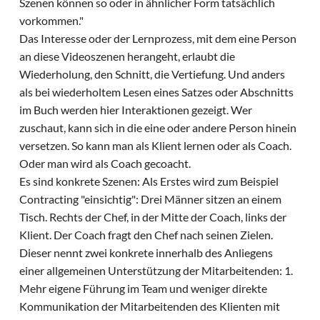
Szenen können so oder in ähnlicher Form tatsächlich
vorkommen."
Das Interesse oder der Lernprozess, mit dem eine Person
an diese Videoszenen herangeht, erlaubt die
Wiederholung, den Schnitt, die Vertiefung. Und anders
als bei wiederholtem Lesen eines Satzes oder Abschnitts
im Buch werden hier Interaktionen gezeigt. Wer
zuschaut, kann sich in die eine oder andere Person hinein
versetzen. So kann man als Klient lernen oder als Coach.
Oder man wird als Coach gecoacht.
Es sind konkrete Szenen: Als Erstes wird zum Beispiel
Contracting "einsichtig": Drei Männer sitzen an einem
Tisch. Rechts der Chef, in der Mitte der Coach, links der
Klient. Der Coach fragt den Chef nach seinen Zielen.
Dieser nennt zwei konkrete innerhalb des Anliegens
einer allgemeinen Unterstützung der Mitarbeitenden: 1.
Mehr eigene Führung im Team und weniger direkte
Kommunikation der Mitarbeitenden des Klienten mit