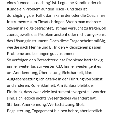
eines "remedial coaching" ist. Legt eine Kundin oder ein
Kunde ein Problem auf den Tisch - und dies ist
durchgängig der Fall -, dann kann der oder die Coach ihre
Instrumente zum Einsatz bringen. Wenn man mehrere
Szenen in Folge betrachtet, ist man versucht zu fragen, ob
zuerst jeweils das Problem ansteht oder nicht umgekehrt
das Lösungsinstrument. Doch diese Frage scheint müßig,
wie die nach Henne und Ei. In den Videoszenen passen
Probleme und Lösungen gut zusammen.
So verfolgen den Betrachter diese Probleme hartnäckig
immer weiter bis zur vierten CD. Immer wieder geht es
um Anerkennung, Überlastung, Sichtbarkeit, klare
Aufgabensetzung, Ich-Stärke in der Führung von Selbst
und anderen, Rollenklarheit. Am Schluss bleibt der
Eindruck, dass zwar viele Instrumente vorgestellt worden
sind, sich jedoch nichts Wesentliches verändert hat.
Stärken, Anerkennung, Wertschätzung, Stolz,
Begeisterung, Engagement bleiben hehre, aber letztlich