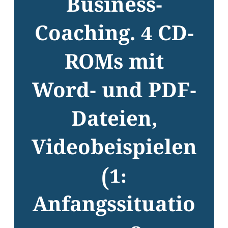
Business-
Coaching. 4 CD-
ROMs mit
Word- und PDF-
Dateien,
Videobeispielen
(1:
Anfangssituatio