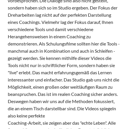
vorbesprochen. Die Dialoge sind also nicht gestellt,
sondern haben sich so im Studio ergeben. Der Fokus der
Dreharbeiten lag nicht auf der perfekten Darstellung
eines Coachings. Vielmehr lag der Fokus darauf, Ihnen
verschiedene Tools und damit verschiedene
Herangehensweisen in einem Coaching zu
demonstrieren. Als Schulungsfilme sollten hier die Tools -
manchmal auch in Kombination und auch in Schleifen -
gezeigt werden. Sie kennen mithilfe dieser Videos die
Tools nicht nur in schriftlicher Form, sondern haben sie
"live" erlebt. Das macht erfahrungsgemäß das Lernen
interessanter und einfacher. Das Studio gab uns nicht die
Möglichkeit, einen großen oder weitläufigen Raum zu
beanspruchen. Das ist im realen Coaching sicher anders.
Deswegen haben wir uns auf die Methoden fokussiert,
die an einem Tisch darstellbar sind. Die Videos spiegeln
also keine perfekte
Coaching-Arbeit, sie zeigen aber das "echte Leben". Alle