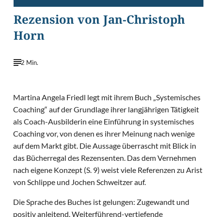
Rezension von Jan-Christoph
Horn
2 Min.
Martina Angela Friedl legt mit ihrem Buch „Systemisches
Coaching“ auf der Grundlage ihrer langjährigen Tätigkeit
als Coach-Ausbilderin eine Einführung in systemisches
Coaching vor, von denen es ihrer Meinung nach wenige
auf dem Markt gibt. Die Aussage überrascht mit Blick in
das Bücherregal des Rezensenten. Das dem Vernehmen
nach eigene Konzept (S. 9) weist viele Referenzen zu Arist
von Schlippe und Jochen Schweitzer auf.
Die Sprache des Buches ist gelungen: Zugewandt und
positiv anleitend. Weiterführend-vertiefende