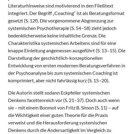
Literaturhinweise sind motivierend in den Fließtext
integriert. Der Begriff „Coaching“ ist als Beratungsformat
gesetzt (S. 12f). Die vorgenommene Abgrenzung zur
systemischen Psychotherapie (S. 54–58) zieht jedoch
bedenklicherweise keine inhaltliche Grenze. Die
Charakteristika systemischen Arbeitens sind für eine
knappe Einleitung angemessen ausgeführt (S. 13–15). Die
Darstellung der geschichtlich-konzeptionellen
Entwicklung von ersten modernen Beratungsverfahren in
der Psychoanalyse bis zum systemischen Coaching ist
komprimiert, aber nicht fahrlässig kurz (S. 15–20).
Die Autorin stellt sodann Eckpfeiler systemischen
Denkens facettenreich vor (S. 21–37). Doch auch wenn
sie – mit einem Bonmot von Fritz B. Simon (S. 11) – auf
die Wichtigkeit einer guten Theorie für die Praxis
verweist und die Herausforderung systemischen
Denkens durch die Andersartigkeit im Vergleich zu