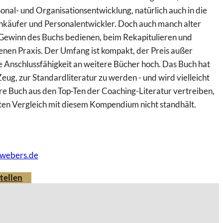
onal- und Organisationsentwicklung, natürlich auch in die
nkäufer und Personalentwickler. Doch auch manch alter
 Gewinn des Buchs bedienen, beim Rekapitulieren und
enen Praxis. Der Umfang ist kompakt, der Preis außer
 Anschlussfähigkeit an weitere Bücher hoch. Das Buch hat
Zeug, zur Standardliteratur zu werden - und wird vielleicht
re Buch aus den Top-Ten der Coaching-Literatur vertreiben,
ten Vergleich mit diesem Kompendium nicht standhält.
webers.de
tellen