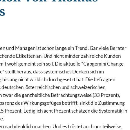
s
n und Managen ist schon lange ein Trend. Gar viele Berater
echende Etiketten an. Und nicht minder zahlreiche Kunden
mit wohl gemeint sein soll. Die aktuelle "Capgemini Change
 stellt heraus, dass systemisches Denken sich im
g bislang nicht wirklich durchgesetzt hat. Die befragten
 deutschen, österreichischen und schweizerischen
zwar die ganzheitliche Betrachtungsweise (33 Prozent),
parenz des Wirkungsgefüges betrifft, sinkt die Zustimmung
5 Prozent. Lediglich acht Prozent schätzen die Systematik in
e.
en nachdenklich machen. Und es tröstet auch nur teilweise,