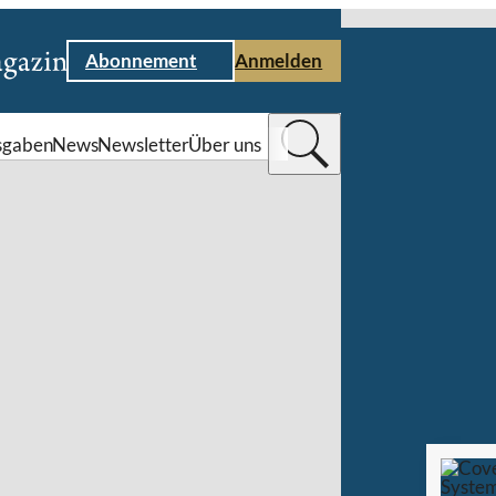
Abonnement
Anmelden
sgaben
News
Newsletter
Über uns