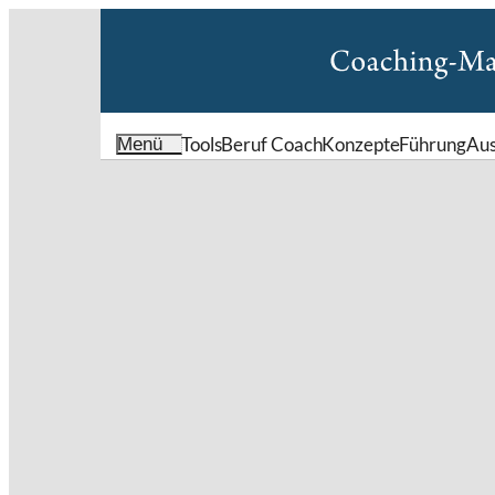
Tools
Beruf Coach
Konzepte
Führung
Au
Menü