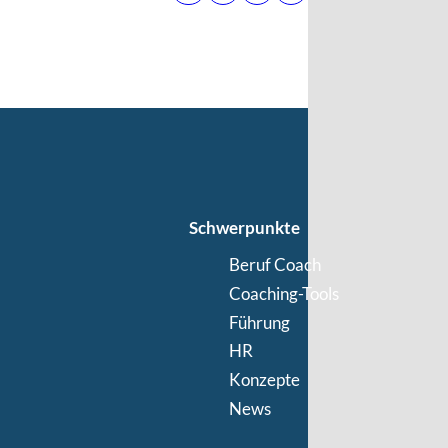
Schwerpunkte
Beruf Coach
Coaching-Tools
Führung
HR
Konzepte
News