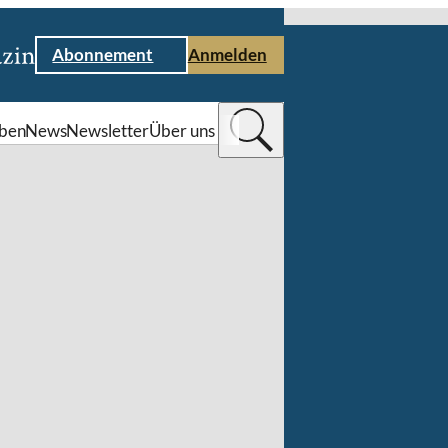
Abonnement
Anmelden
ben
News
Newsletter
Über uns