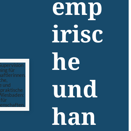
emp
irisc
he
und
han