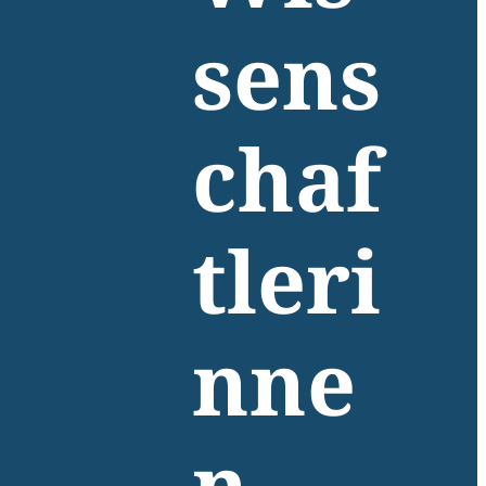
sens
chaf
tleri
nne