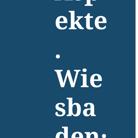
ekte
.
Wie
sba