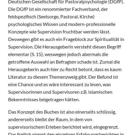
Deutschen Gesellschaft für Pastoralpsychologie (DGfP).
Die DGfP ist ein renommierter Fachverband, der
feldspezifisch (Seelsorge, Pastoral, Kirche)
psychologisches Wissen und modern-professionelle
Konzepte wie Supervision fruchtbar werden lässt.
Deswegen gibt es auch ein Frageblock zur Spiritualität in
Supervision. Die Herausgeberin versteht diesen Begriff
elementar (S. 15), weswegen jedoch abermals die
getroffene Auswahl an Befragten schade ist. Zumal die
Herausgeberin auch hier zu Recht betont, dass es kaum
Literatur zu diesem Themenzweig gibt. Der Befund ist
eine Chance und es wäre interessant zu lesen, was
Supervisorinnen und Supervisoren z.B. islamischen
Bekenntnisses beigetragen hätten.
Das Konzept des Buches ist also einerseits schlüssig,
andererseits bleibt der Raum, in dem von
supervisorischem Erleben berichtet wird, eingegrenzt.
Das freilich nimmt den einzelnen Erfahrungsberichten in