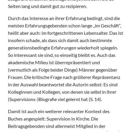
Seiten lang und damit gut zu rezipieren.
Durch das Interesse an ihrer Erfahrung bedingt, sind die
meisten Erfahrungsgebenden schon lange „im Geschäft“,
heißt aber auch: im fortgeschrittenen Lebensalter. Das ist
insofern schade, als dass sich damit auch bestimmte
generationsbedingte Erfahrungen wiederholt spiegeln.
So interessant sie sind, so einseitig bleibt es. Auch das
akademische Milieu ist überrepräsentiert und
(vermutlich als Folge beider Dinge) Männer gegenüber
Frauen. Die kritische Frage nach größerer Repräsentanz
in der Auswahl beantwortet die Autorin selbst: Es sind
Kolleginnen und Kollegen, von denen sie
selbst
in ihrer
(Supervisions-)Biografie viel gelernt hat (S. 14).
Damit ist auch ein weiterer relevanter Kontext des
Buches angespielt: Supervision in Kirche. Die
Beitragsgebenden sind allermeist Mitglied in der