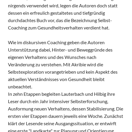
nirgends verwendet wird, legen die Autoren doch statt
dessen ein erfreulich gestaltetes und tiefgründig
durchdachtes Buch vor, das die Bezeichnung Selbst-
Coaching zum Gesundheitsverhalten verdient hat.
Wie im diskursiven Coaching geben die Autoren
Unterstützung dabei, Hinter- und Beweggründe des
eigenen Verhaltens und des Wunsches nach
Veränderung zu verstehen. Mit Akribie wird die
Selbstexploration vorangetrieben und kein Aspekt des
aktuellen Verständnisses von Gesundheit bleibt
unbeachtet.
In zehn Etappen begleiten Lauterbach und Hilbig ihre
Leser durch ein Jahr intensiver Selbsterforschung,
Ausformung neuen Verhaltens, dessen Stabilisierung. Die
ersten vier Etappen dauern jeweils eine Woche. Zunächst
klärt der Lesende seine Ausgangssituation, er entwirft
eine erste "Landkarte" zur Planung und Orientierung