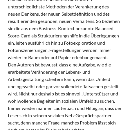
unterschiedlichste Methoden der Verankerung des
neuen Denkens, der neuen Selbstdefinition und des
resultierenden gesunden, neuen Verhaltens. So beziehen
sie die aus dem Business-Kontext bekannte Balanced-
Score-Card als Strukturierungshilfe in die Überlegungen
ein, leiten ausführlich hin zu Fotoexploration und
Fotoinszenierungen, Fragestellungen werden immer
wieder im Raum oder auf Papier erlebbar gemacht.
Den Autoren ist bewusst, dass eine Aufgabe, wie die
erarbeitete Veränderung der Lebens- und
Arbeitsgestaltung scheitern kann, wenn das Umfeld
uneingeweiht oder gar vor vollendete Tatsachen gestellt
wird. Nicht nur deshalb ist es sinnvoll, Unterstützer und
wohlwollende Begleiter im sozialen Umfeld zu suchen.
Immer wieder mahnen Lauterbach und Hilbig an, dass der
Leser sich in seinem sozialen Netz Gesprächspartner
sucht, denn manche Frage, manches Problem lässt sich
doch am besten im Diskurs beleuchten.