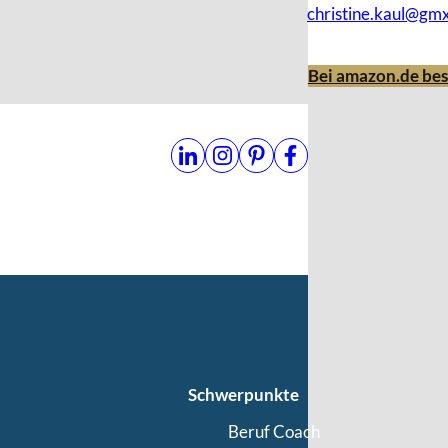
christine.kaul@gm
Bei amazon.de bes
Schwerpunkte
Beruf Coach