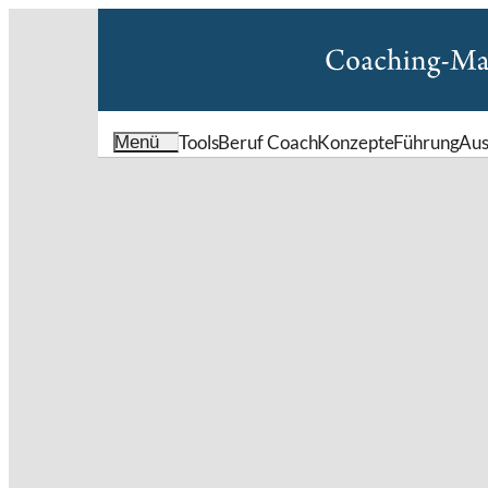
Tools
Beruf Coach
Konzepte
Führung
Au
Menü