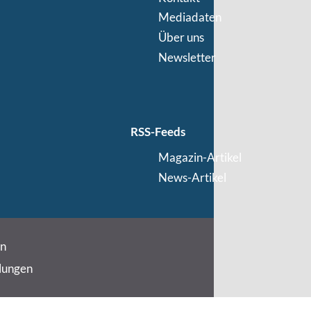
Mediadaten
Über uns
Newsletter
RSS-Feeds
Magazin-Artikel
News-Artikel
in
lungen