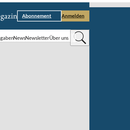
Abonnement
Anmelden
sgaben
News
Newsletter
Über uns