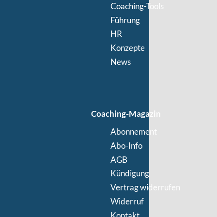
Coaching-Tools
Führung
HR
Konzepte
News
Coaching-Magazin
Abonnement
Abo-Info
AGB
Kündigung
Vertrag widerrufen
Widerruf
Kontakt