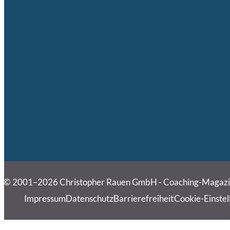
© 2001–2026 Christopher Rauen GmbH - Coaching-Magaz
Impressum
Datenschutz
Barrierefreiheit
Cookie-Einstel