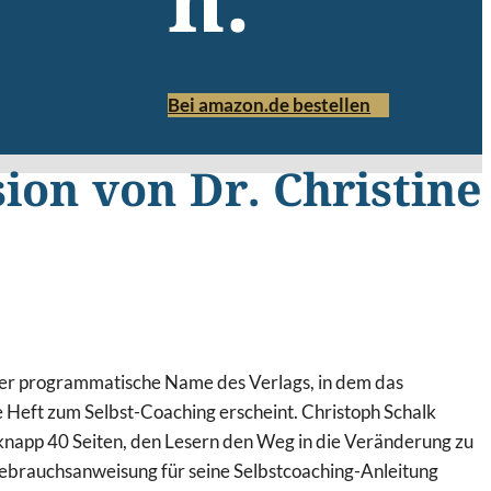
n.
Bei amazon.de bestellen
ion von Dr. Christine
der programmatische Name des Verlags, in dem das
e Heft zum Selbst-Coaching erscheint. Christoph Schalk
knapp 40 Seiten, den Lesern den Weg in die Veränderung zu
Gebrauchsanweisung für seine Selbstcoaching-Anleitung