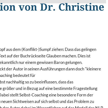
ion von Dr. Christine
opf aus dem (Konflikt-)Sumpf ziehen: Dass das gelingen
 Text auf der Buchrückseite Glauben machen. Dies ist
 bekanntlich nur einem gewissen Baron gelungen.
ckt der Autor in seinen Ausführungen dann doch "kleinere
oaching bedeutet für
elbst nachhaltig so zu beeinflussen, dass das
e größer und in Bezug auf eine bestimmte Fragestellung
 Dabei stellt Selbst-Coaching eine besondere Form der
 neuen Sichtweisen auf sich selbst und das Problem zu
h der Autor dabei im Wesentlichen auf das Modell des NLP,