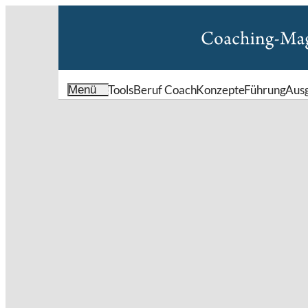
Tools
Beruf Coach
Konzepte
Führung
Aus
Menü