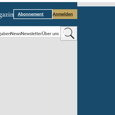
Abonnement
Anmelden
gaben
News
Newsletter
Über uns