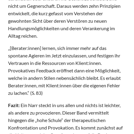
nicht um Gegnerschaft. Daraus werden zehn Prinzipien
entwickelt, die kurz gefasst vom Verstehen der
gewohnten Sicht über deren Verstören zu neuen
Handlungsmöglichkeiten und deren Verankerung im
Alltag reichen.
„[Berater:innen] lernen, sich immer mehr auf das
spontane Agieren im Jetzt einzulassen, und festigen ihr
Vertrauen in die Ressourcen von Klient:innen.
Provokatives Feedback eröffnet dann eine Möglichkeit,
welche in andern Stilen nebensächlich bleibt. Es erlaubt
Berater:innen, mit Klient:innen über die eigenen Fehler
zu lachen.“ (S. 83)
Fazit:
Ein Narr steckt in uns allen und nichts ist leichter,
als andere zu provozieren. Dieser Band vermittelt
hingegen die „hohe Schule“ der therapeutischen
Konfrontation und Provokation. Es kommt zunächst auf