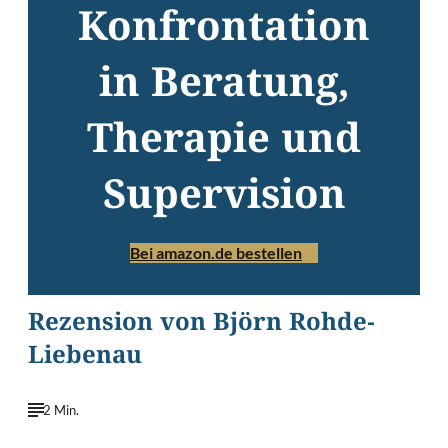
Konfrontation
in Beratung,
Therapie und
Supervision
Bei amazon.de bestellen
Rezension von Björn Rohde-
Liebenau
2 Min.