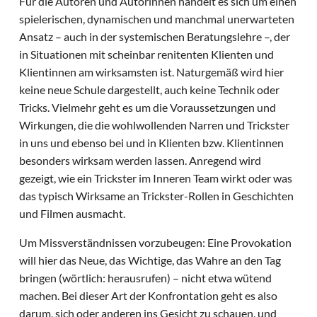
Für die Autoren und Autorinnen handelt es sich um einen
spielerischen, dynamischen und manchmal unerwarteten
Ansatz – auch in der systemischen Beratungslehre –, der
in Situationen mit scheinbar renitenten Klienten und
Klientinnen am wirksamsten ist. Naturgemäß wird hier
keine neue Schule dargestellt, auch keine Technik oder
Tricks. Vielmehr geht es um die Voraussetzungen und
Wirkungen, die die wohlwollenden Narren und Trickster
in uns und ebenso bei und in Klienten bzw. Klientinnen
besonders wirksam werden lassen. Anregend wird
gezeigt, wie ein Trickster im Inneren Team wirkt oder was
das typisch Wirksame an Trickster-Rollen in Geschichten
und Filmen ausmacht.
Um Missverständnissen vorzubeugen: Eine Provokation
will hier das Neue, das Wichtige, das Wahre an den Tag
bringen (wörtlich: herausrufen) – nicht etwa wütend
machen. Bei dieser Art der Konfrontation geht es also
darum, sich oder anderen ins Gesicht zu schauen, und