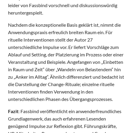
leider von Fassbind vorschnell und diskussionswürdig
heruntergespielt.
Nachdem die konzeptionelle Basis geklärt ist, nimmt die
Anwendungspraxis erfreulich breiten Raum ein. Für
rituelle Interventionen stellt der Autor 27
unterschiedliche Impulse vor. Er liefert Vorschläge zum
Ablauf und Setting, der Platzierung im Prozess oder einer
Veranstaltung und Beispiele. Angefangen von „Einbetten
in Raum und Zeit“ über „Wandeln von Belastendem“ hin
zu „Anker im Alltag“. Ähnlich differenziert und bedacht ist
die Darstellung der Change-Rituale; einzelne rituelle
Interventionen finden Verwendung in den
unterschiedlichen Phasen des Übergangsprozesses.
Fazit
: Fassbind veröffentlicht ein anwenderfreundliches
Grundlagenwerk, das auch erfahrenen Lesenden
genügend Impulse zur Reflexion gibt. Führungskräfte,