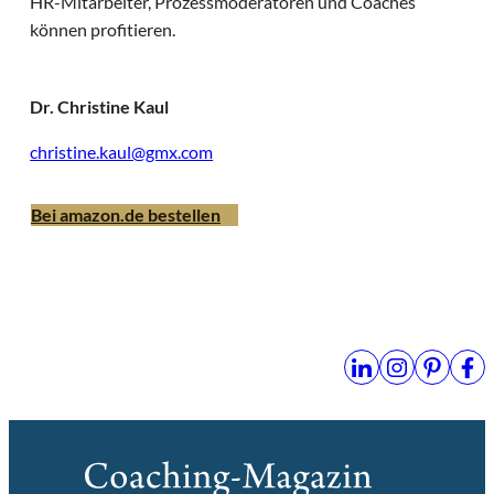
HR-Mitarbeiter, Prozessmoderatoren und Coaches
können profitieren.
Dr. Christine Kaul
christine.kaul@gmx.com
Bei amazon.de bestellen