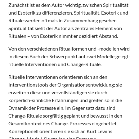
Zunächst ist es dem Autor wichtig, zwischen Spiritualität
und Esoterik zu differenzieren. Spiritualität, Esoterik und
Rituale werden oftmals in Zusammenhang gesehen.
Spiritualität sieht der Autor als zentrales Element von
Ritualen – von Esoterik nimmt er dezidiert Abstand.
Von den verschiedenen Ritualformen und -modellen wird
in diesem Buch der Schwerpunkt auf zwei Modelle gelegt:
rituelle Interventionen und Change-Rituale.
Rituelle Interventionen orientieren sich an den
Interventionstools der Organisationsentwicklung; sie
erweitern diese und vervollständigen sie durch
körperlich-sinnliche Erfahrungen und greifen so in die
Dynamik der Prozesse ein. Im Gegensatz dazu sind
Change-Rituale sorgfältig geplant und bewusst in den
Gesamtkontext des Change-Prozesses eingebettet.
Konzeptionell orientieren sie sich an Kurt Lewins
Change-Modell. Sie stellen eine Form von