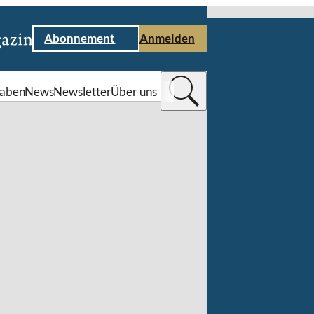
Abonnement
Anmelden
aben
News
Newsletter
Über uns