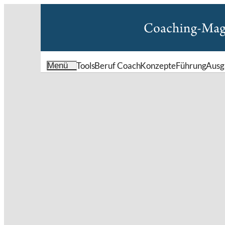
Tools
Beruf Coach
Konzepte
Führung
Ausg
Menü