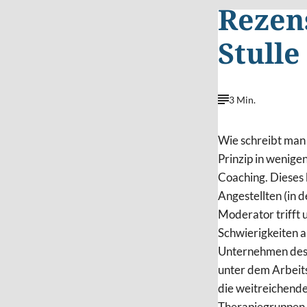
Rezen
Stulle
3 Min.
Wie schreibt man 
Prinzip in wenigen
Coaching. Dieses 
Angestellten (in 
Moderator trifft
Schwierigkeiten a
Unternehmen des 
unter dem Arbeits
die weitreichende
Therapiegruppen