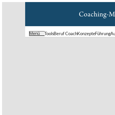
Tools
Beruf Coach
Konzepte
Führung
A
Menü