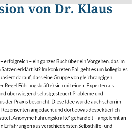
sion von Dr. Klaus
– erfolgreich – ein ganzes Buch über ein Vorgehen, das im
 Sätzen erklärt ist? Im konkreten Fall geht es um kollegiales
basiert darauf, dass eine Gruppe von gleichrangigen
der Regel Führungskräfte) sich mit einem Experten als
 und überwiegend selbstgesteuert Probleme und
us der Praxis bespricht. Diese Idee wurde auch schon im
Rezensenten angedacht und dort etwas despektierlich
titel „Anonyme Führungskräfte“ gehandelt – angelehnt an
n Erfahrungen aus verschiedensten Selbsthilfe- und
.