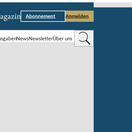
Abonnement
Anmelden
usgaben
News
Newsletter
Über uns