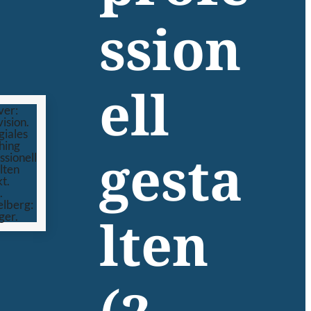
ssion
ell
gesta
lten