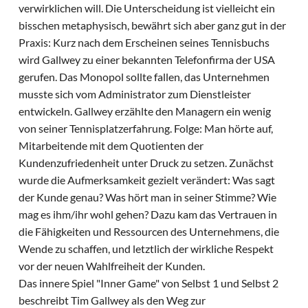
verwirklichen will. Die Unterscheidung ist vielleicht ein
bisschen metaphysisch, bewährt sich aber ganz gut in der
Praxis: Kurz nach dem Erscheinen seines Tennisbuchs
wird Gallwey zu einer bekannten Telefonfirma der USA
gerufen. Das Monopol sollte fallen, das Unternehmen
musste sich vom Administrator zum Dienstleister
entwickeln. Gallwey erzählte den Managern ein wenig
von seiner Tennisplatzerfahrung. Folge: Man hörte auf,
Mitarbeitende mit dem Quotienten der
Kundenzufriedenheit unter Druck zu setzen. Zunächst
wurde die Aufmerksamkeit gezielt verändert: Was sagt
der Kunde genau? Was hört man in seiner Stimme? Wie
mag es ihm/ihr wohl gehen? Dazu kam das Vertrauen in
die Fähigkeiten und Ressourcen des Unternehmens, die
Wende zu schaffen, und letztlich der wirkliche Respekt
vor der neuen Wahlfreiheit der Kunden.
Das innere Spiel "Inner Game" von Selbst 1 und Selbst 2
beschreibt Tim Gallwey als den Weg zur