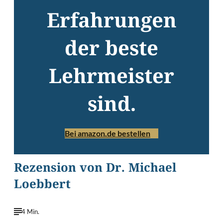
Erfahrungen
der beste
Lehrmeister
sind.
Bei amazon.de bestellen
Rezension von Dr. Michael
Loebbert
4 Min.