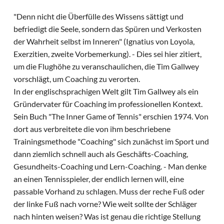
"Denn nicht die Überfülle des Wissens sättigt und
befriedigt die Seele, sondern das Spüren und Verkosten
der Wahrheit selbst im Inneren" (Ignatius von Loyola,
Exerzitien, zweite Vorbemerkung). - Dies sei hier zitiert,
um die Flughöhe zu veranschaulichen, die Tim Gallwey
vorschlägt, um Coaching zu verorten.
In der englischsprachigen Welt gilt Tim Gallwey als ein
Gründervater für Coaching im professionellen Kontext.
Sein Buch "The Inner Game of Tennis" erschien 1974. Von
dort aus verbreitete die von ihm beschriebene
Trainingsmethode "Coaching" sich zunächst im Sport und
dann ziemlich schnell auch als Geschäfts-Coaching,
Gesundheits-Coaching und Lern-Coaching. - Man denke
an einen Tennisspieler, der endlich lernen will, eine
passable Vorhand zu schlagen. Muss der reche Fuß oder
der linke Fuß nach vorne? Wie weit sollte der Schläger
nach hinten weisen? Was ist genau die richtige Stellung