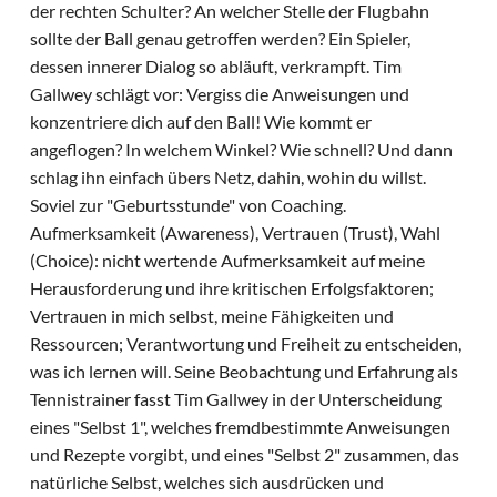
der rechten Schulter? An welcher Stelle der Flugbahn
sollte der Ball genau getroffen werden? Ein Spieler,
dessen innerer Dialog so abläuft, verkrampft. Tim
Gallwey schlägt vor: Vergiss die Anweisungen und
konzentriere dich auf den Ball! Wie kommt er
angeflogen? In welchem Winkel? Wie schnell? Und dann
schlag ihn einfach übers Netz, dahin, wohin du willst.
Soviel zur "Geburtsstunde" von Coaching.
Aufmerksamkeit (Awareness), Vertrauen (Trust), Wahl
(Choice): nicht wertende Aufmerksamkeit auf meine
Herausforderung und ihre kritischen Erfolgsfaktoren;
Vertrauen in mich selbst, meine Fähigkeiten und
Ressourcen; Verantwortung und Freiheit zu entscheiden,
was ich lernen will. Seine Beobachtung und Erfahrung als
Tennistrainer fasst Tim Gallwey in der Unterscheidung
eines "Selbst 1", welches fremdbestimmte Anweisungen
und Rezepte vorgibt, und eines "Selbst 2" zusammen, das
natürliche Selbst, welches sich ausdrücken und