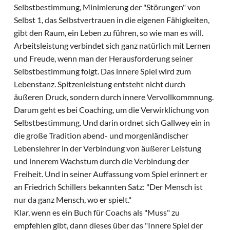
Selbstbestimmung, Minimierung der "Störungen" von
Selbst 1, das Selbstvertrauen in die eigenen Fähigkeiten,
gibt den Raum, ein Leben zu führen, so wie man es will.
Arbeitsleistung verbindet sich ganz natürlich mit Lernen
und Freude, wenn man der Herausforderung seiner
Selbstbestimmung folgt. Das innere Spiel wird zum
Lebenstanz. Spitzenleistung entsteht nicht durch
äußeren Druck, sondern durch innere Vervollkommnung.
Darum geht es bei Coaching, um die Verwirklichung von
Selbstbestimmung. Und darin ordnet sich Gallwey ein in
die große Tradition abend- und morgenländischer
Lebenslehrer in der Verbindung von äußerer Leistung
und innerem Wachstum durch die Verbindung der
Freiheit. Und in seiner Auffassung vom Spiel erinnert er
an Friedrich Schillers bekannten Satz: "Der Mensch ist
nur da ganz Mensch, wo er spielt."
Klar, wenn es ein Buch für Coachs als "Muss" zu
empfehlen gibt, dann dieses über das "Innere Spiel der