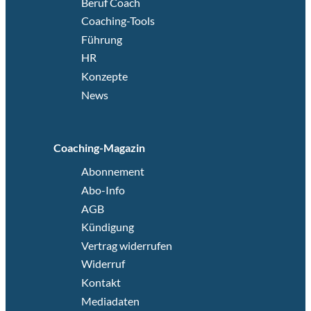
Beruf Coach
Coaching-Tools
Führung
HR
Konzepte
News
Coaching-Magazin
Abonnement
Abo-Info
AGB
Kündigung
Vertrag widerrufen
Widerruf
Kontakt
Mediadaten