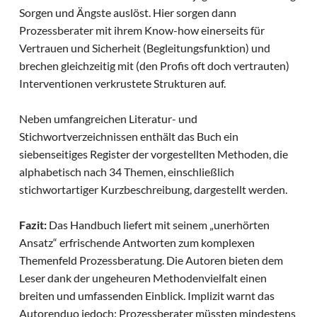
Sorgen und Ängste auslöst. Hier sorgen dann
Prozessberater mit ihrem Know-how einerseits für
Vertrauen und Sicherheit (Begleitungsfunktion) und
brechen gleichzeitig mit (den Profis oft doch vertrauten)
Interventionen verkrustete Strukturen auf.
Neben umfangreichen Literatur- und
Stichwortverzeichnissen enthält das Buch ein
siebenseitiges Register der vorgestellten Methoden, die
alphabetisch nach 34 Themen, einschließlich
stichwortartiger Kurzbeschreibung, dargestellt werden.
Fazit:
Das Handbuch liefert mit seinem „unerhörten
Ansatz“ erfrischende Antworten zum komplexen
Themenfeld Prozessberatung. Die Autoren bieten dem
Leser dank der ungeheuren Methodenvielfalt einen
breiten und umfassenden Einblick. Implizit warnt das
Autorenduo jedoch: Prozessberater müssten mindestens