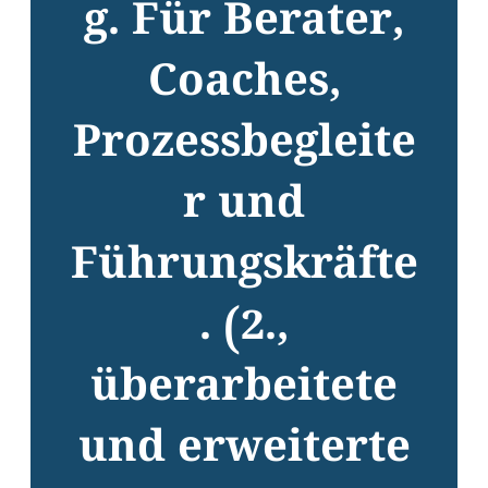
g. Für Berater,
Coaches,
Prozessbegleite
r und
Führungskräfte
. (2.,
überarbeitete
und erweiterte