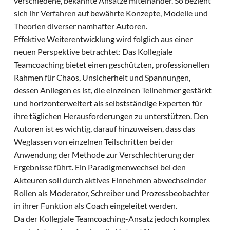
verschiedene, bekannte Ansätze miteinander. So bezieht
sich ihr Verfahren auf bewährte Konzepte, Modelle und
Theorien diverser namhafter Autoren.
Effektive Weiterentwicklung wird folglich aus einer
neuen Perspektive betrachtet: Das Kollegiale
Teamcoaching bietet einen geschützten, professionellen
Rahmen für Chaos, Unsicherheit und Spannungen,
dessen Anliegen es ist, die einzelnen Teilnehmer gestärkt
und horizonterweitert als selbstständige Experten für
ihre täglichen Herausforderungen zu unterstützen. Den
Autoren ist es wichtig, darauf hinzuweisen, dass das
Weglassen von einzelnen Teilschritten bei der
Anwendung der Methode zur Verschlechterung der
Ergebnisse führt. Ein Paradigmenwechsel bei den
Akteuren soll durch aktives Einnehmen abwechselnder
Rollen als Moderator, Schreiber und Prozessbeobachter
in ihrer Funktion als Coach eingeleitet werden.
Da der Kollegiale Teamcoaching-Ansatz jedoch komplex