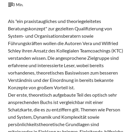
3 Min.
Als "ein praxistaugliches und theoriegeleitetes
Beratungskonzept" zur gezielten Qualifizierung von
System- und Organisationsberatern sowie
Führungskräften wollen die Autoren Vera und Wilfried
Schley ihren Ansatz des Kollegialen Teamcoachings (KTC)
verstanden wissen. Die angesprochene Zielgruppe sind
erfahrene und interessierte Leser, wobei bereits
vorhandenes, theoretisches Basiswissen zum besseren
Verständnis und der Einordnung in bereits bekannte
Konzepte von großem Vorteil ist.
Der erste, theoretisch aufgebaute Teil des optisch sehr
ansprechenden Buchs ist vergleichbar mit einer
Schatzkarte, die es zu entziffern gilt. Themen wie Person
und System, Dynamik und Komplexität sowie
persönlichkeitstheoretische Grundlagen sind
miteinander in Einklang zu bringen. Einleitende, hilfreiche