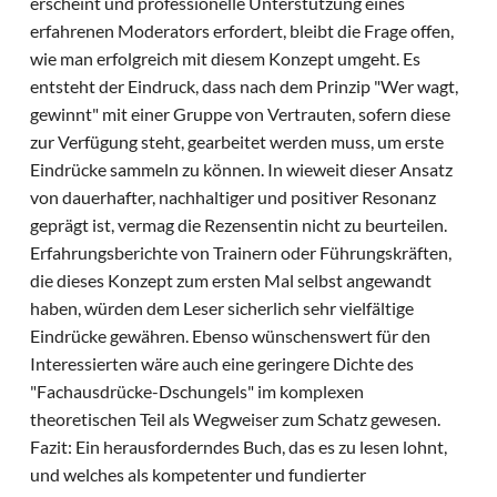
erscheint und professionelle Unterstützung eines
erfahrenen Moderators erfordert, bleibt die Frage offen,
wie man erfolgreich mit diesem Konzept umgeht. Es
entsteht der Eindruck, dass nach dem Prinzip "Wer wagt,
gewinnt" mit einer Gruppe von Vertrauten, sofern diese
zur Verfügung steht, gearbeitet werden muss, um erste
Eindrücke sammeln zu können. In wieweit dieser Ansatz
von dauerhafter, nachhaltiger und positiver Resonanz
geprägt ist, vermag die Rezensentin nicht zu beurteilen.
Erfahrungsberichte von Trainern oder Führungskräften,
die dieses Konzept zum ersten Mal selbst angewandt
haben, würden dem Leser sicherlich sehr vielfältige
Eindrücke gewähren. Ebenso wünschenswert für den
Interessierten wäre auch eine geringere Dichte des
"Fachausdrücke-Dschungels" im komplexen
theoretischen Teil als Wegweiser zum Schatz gewesen.
Fazit: Ein herausforderndes Buch, das es zu lesen lohnt,
und welches als kompetenter und fundierter