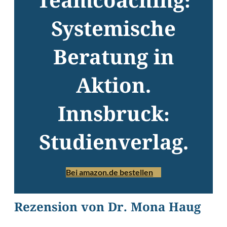
Teamcoaching:
Systemische
Beratung in
Aktion.
Innsbruck:
Studienverlag.
Bei amazon.de bestellen
Rezension von Dr. Mona Haug