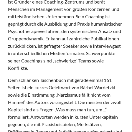
ist Gründer eines Coaching-Zentrums und berät
Menschen im Management von großen Konzernen und
mittelständischen Unternehmen. Sein Coaching ist
geprägt durch die Ausbildung und Praxis humanistischer
Psychotherapieverfahren, den systemischen Ansatz und
Gruppendynamik. Er kann auf zahlreiche Publikationen
zurückblicken, ist gefragter Speaker sowie Interviewgast
in unterschiedlichen Medienformaten. Schwerpunkte
seiner Coachings sind „schwierige“ Teams sowie
Konflikte.
Dem schlanken Taschenbuch mit gerade einmal 161
Seiten ist ein kurzes Geleitwort von Bärbel Wardetzki
sowie die Einstimmung „Narzissmus fällt nicht vom
Himmel“ des Autors vorangestellt. Die meisten der zwölf
Kapitel sind als Fragen „Was muss man tun, um ...“
formuliert. Antworten werden in kurzen Unterkapiteln
gegeben, die mit Praxisbeispielen, Merksätzen,
Prüffragen in Boxen und Aufzählungen aufgelockert sind.