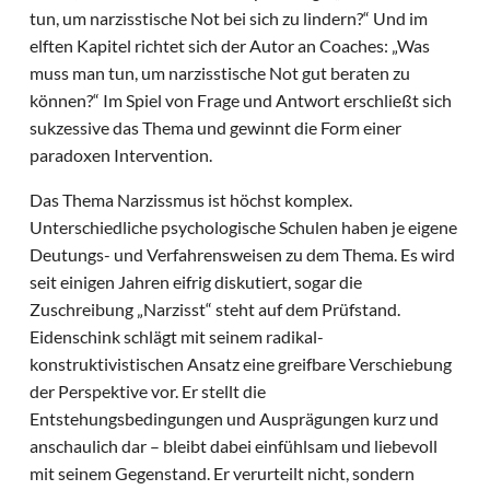
tun, um narzisstische Not bei sich zu lindern?“ Und im
elften Kapitel richtet sich der Autor an Coaches: „Was
muss man tun, um narzisstische Not gut beraten zu
können?“ Im Spiel von Frage und Antwort erschließt sich
sukzessive das Thema und gewinnt die Form einer
paradoxen Intervention.
Das Thema Narzissmus ist höchst komplex.
Unterschiedliche psychologische Schulen haben je eigene
Deutungs- und Verfahrensweisen zu dem Thema. Es wird
seit einigen Jahren eifrig diskutiert, sogar die
Zuschreibung „Narzisst“ steht auf dem Prüfstand.
Eidenschink schlägt mit seinem radikal-
konstruktivistischen Ansatz eine greifbare Verschiebung
der Perspektive vor. Er stellt die
Entstehungsbedingungen und Ausprägungen kurz und
anschaulich dar – bleibt dabei einfühlsam und liebevoll
mit seinem Gegenstand. Er verurteilt nicht, sondern