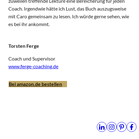
zuweilen treffende Lektüre eine Bereicherung für jeden
Coach. Irgendwie hätte ich Lust, das Buch auszugsweise
mit Caro gemeinsam zu lesen. Ich würde gerne sehen, wie
es bei ihr ankommt.
Torsten Ferge
Coach und Supervisor
www.ferge-coaching.de
Bei amazon.de bestellen