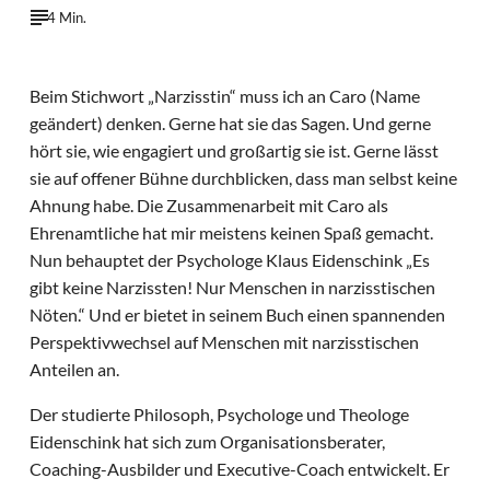
4 Min.
Beim Stichwort „Narzisstin“ muss ich an Caro (Name
geändert) denken. Gerne hat sie das Sagen. Und gerne
hört sie, wie engagiert und großartig sie ist. Gerne lässt
sie auf offener Bühne durchblicken, dass man selbst keine
Ahnung habe. Die Zusammenarbeit mit Caro als
Ehrenamtliche hat mir meistens keinen Spaß gemacht.
Nun behauptet der Psychologe Klaus Eidenschink „Es
gibt keine Narzissten! Nur Menschen in narzisstischen
Nöten.“ Und er bietet in seinem Buch einen spannenden
Perspektivwechsel auf Menschen mit narzisstischen
Anteilen an.
Der studierte Philosoph, Psychologe und Theologe
Eidenschink hat sich zum Organisationsberater,
Coaching-Ausbilder und Executive-Coach entwickelt. Er