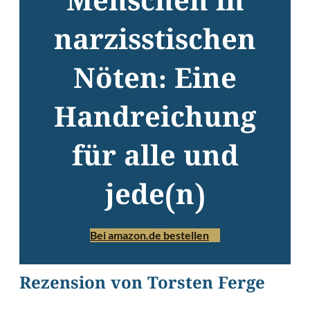
Menschen in
narzisstischen
Nöten: Eine
Handreichung
für alle und
jede(n)
Bei amazon.de bestellen
Rezension von Torsten Ferge