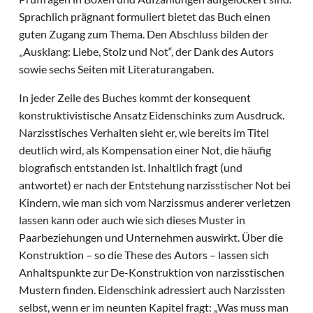
Sprachlich prägnant formuliert bietet das Buch einen
guten Zugang zum Thema. Den Abschluss bilden der
„Ausklang: Liebe, Stolz und Not“, der Dank des Autors
sowie sechs Seiten mit Literaturangaben.
In jeder Zeile des Buches kommt der konsequent
konstruktivistische Ansatz Eidenschinks zum Ausdruck.
Narzisstisches Verhalten sieht er, wie bereits im Titel
deutlich wird, als Kompensation einer Not, die häufig
biografisch entstanden ist. Inhaltlich fragt (und
antwortet) er nach der Entstehung narzisstischer Not bei
Kindern, wie man sich vom Narzissmus anderer verletzen
lassen kann oder auch wie sich dieses Muster in
Paarbeziehungen und Unternehmen auswirkt. Über die
Konstruktion – so die These des Autors – lassen sich
Anhaltspunkte zur De-Konstruktion von narzisstischen
Mustern finden. Eidenschink adressiert auch Narzissten
selbst, wenn er im neunten Kapitel fragt: „Was muss man