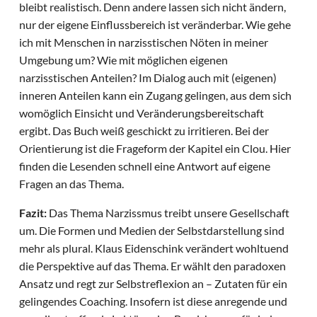
bleibt realistisch. Denn andere lassen sich nicht ändern,
nur der eigene Einflussbereich ist veränderbar. Wie gehe
ich mit Menschen in narzisstischen Nöten in meiner
Umgebung um? Wie mit möglichen eigenen
narzisstischen Anteilen? Im Dialog auch mit (eigenen)
inneren Anteilen kann ein Zugang gelingen, aus dem sich
womöglich Einsicht und Veränderungsbereitschaft
ergibt. Das Buch weiß geschickt zu irritieren. Bei der
Orientierung ist die Frageform der Kapitel ein Clou. Hier
finden die Lesenden schnell eine Antwort auf eigene
Fragen an das Thema.
Fazit:
Das Thema Narzissmus treibt unsere Gesellschaft
um. Die Formen und Medien der Selbstdarstellung sind
mehr als plural. Klaus Eidenschink verändert wohltuend
die Perspektive auf das Thema. Er wählt den paradoxen
Ansatz und regt zur Selbstreflexion an – Zutaten für ein
gelingendes Coaching. Insofern ist diese anregende und