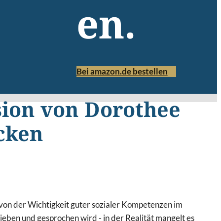
en.
Bei amazon.de bestellen
ion von Dorothee
cken
von der Wichtigkeit guter sozialer Kompetenzen im
eben und gesprochen wird - in der Realität mangelt es