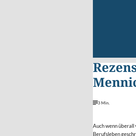
Rezens
Menni
3 Min.
Auch wenn überall 
Berufsleben geschri