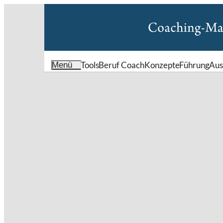
Tools
Beruf Coach
Konzepte
Führung
Aus
Menü