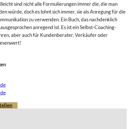
leicht sind nicht alle Formulierungen immer die, die man
en würde, doch es lohnt sich immer, sie als Anregung für die
mmunikation zu verwenden. Ein Buch, das nachdenklich
ausgesprochen anregend ist. Es ist ein Selbst-Coaching-
führen, aber auch für Kundenberater, Verkäufer oder
esenwert!
ken
.de
.de
tellen