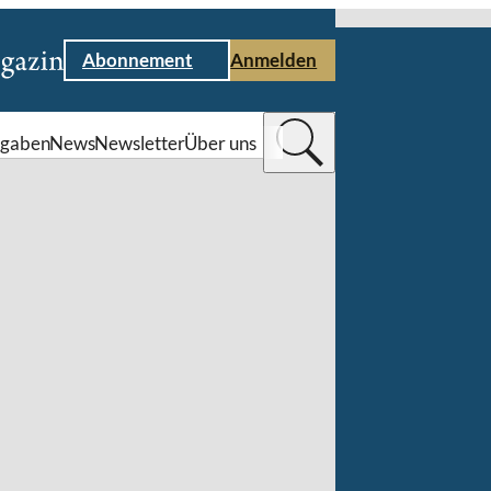
Abonnement
Anmelden
gaben
News
Newsletter
Über uns