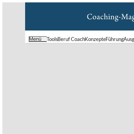
Tools
Beruf Coach
Konzepte
Führung
Aus
Menü