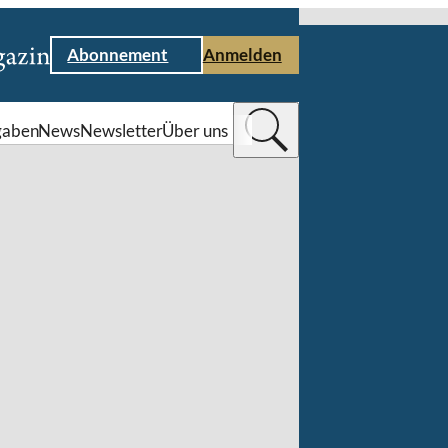
Abonnement
Anmelden
gaben
News
Newsletter
Über uns