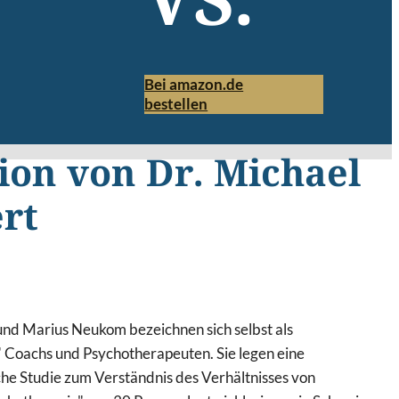
VS.
Bei amazon.de
bestellen
ion von Dr. Michael
rt
d Marius Neukom bezeichnen sich selbst als
Coachs und Psychotherapeuten. Sie legen eine
che Studie zum Verständnis des Verhältnisses von