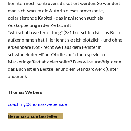
könnten noch kontrovers diskutiert werden. So wundert
man sich, warum die Autorin dieses provokante,
polarisierende Kapitel - das inzwischen auch als
Auskoppelung in der Zeitschrift
"wirtschaft+weiterbildung" (3/11) erschien ist - ins Buch
aufgenommen hat. Hier lehnt sie sich plötzlich - und ohne
erkennbare Not - recht weit aus dem Fenster in
schwindelnder Höhe. Ob dies auf einen speziellen
Marketingeffekt abzielen sollte? Dies wäre unnötig, denn
das Buch ist ein Bestseller und ein Standardwerk (unter
anderen).
Thomas Webers
coaching@thomas-webers.de
Bei amazon.de bestellen