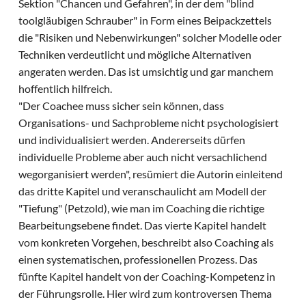
Sektion "Chancen und Gefahren", in der dem "blind
toolgläubigen Schrauber" in Form eines Beipackzettels
die "Risiken und Nebenwirkungen" solcher Modelle oder
Techniken verdeutlicht und mögliche Alternativen
angeraten werden. Das ist umsichtig und gar manchem
hoffentlich hilfreich.
"Der Coachee muss sicher sein können, dass
Organisations- und Sachprobleme nicht psychologisiert
und individualisiert werden. Andererseits dürfen
individuelle Probleme aber auch nicht versachlichend
wegorganisiert werden", resümiert die Autorin einleitend
das dritte Kapitel und veranschaulicht am Modell der
"Tiefung" (Petzold), wie man im Coaching die richtige
Bearbeitungsebene findet. Das vierte Kapitel handelt
vom konkreten Vorgehen, beschreibt also Coaching als
einen systematischen, professionellen Prozess. Das
fünfte Kapitel handelt von der Coaching-Kompetenz in
der Führungsrolle. Hier wird zum kontroversen Thema