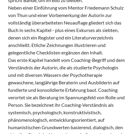
spricht Bände, um im Bild zu bleiben.
Neben einer Einführung vom Mentor Friedemann Schulz
von Thun und einer Vorbemerkung der Autorin zur
vollständig überarbeiteten Neuauflage gliedert sich das
Buch in sechs Kapitel - plus eines Exkurses als siebten,
denen sich ein Register und ein Literaturverzeichnis
anschließt. Etliche Zeichnungen illustrieren und
gelegentliche Checklisten ergänzen den Inhalt.
Das erste Kapitel handelt vom Coaching-Begriff und dem
Verständnis der Autorin, die als studierte Psychologin
und mit diversen Wassern der Psychotherapie
gewaschene, langjährige Beraterin und Ausbilderin auf
fundierte und konsolidierte Erfahrung baut. Coaching
verortet sie als Beratung im Spannungsfeld von Rolle und
Person. Sie bezeichnet ihr Coaching-Verständnis als
systemisch, psychologisch, konstruktivistisch,
phänomenologisch, entwicklungsorientiert, auf
humanistischen Grundwerten basierend, dialogisch, den