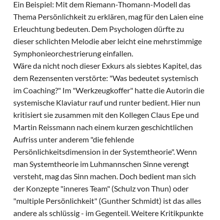
Ein Beispiel: Mit dem Riemann-Thomann-Modell das
Thema Persönlichkeit zu erklären, mag für den Laien eine
Erleuchtung bedeuten. Dem Psychologen dürfte zu
dieser schlichten Melodie aber leicht eine mehrstimmige
Symphonieorchestrierung einfallen.
Wäre da nicht noch dieser Exkurs als siebtes Kapitel, das
dem Rezensenten verstörte: "Was bedeutet systemisch
im Coaching?" Im "Werkzeugkoffer" hatte die Autorin die
systemische Klaviatur rauf und runter bedient. Hier nun
kritisiert sie zusammen mit den Kollegen Claus Epe und
Martin Reissmann nach einem kurzen geschichtlichen
Aufriss unter anderem "die fehlende
Persönlichkeitsdimension in der Systemtheorie". Wenn
man Systemtheorie im Luhmannschen Sinne verengt
versteht, mag das Sinn machen. Doch bedient man sich
der Konzepte "inneres Team" (Schulz von Thun) oder
"multiple Persönlichkeit" (Gunther Schmidt) ist das alles
andere als schlüssig - im Gegenteil. Weitere Kritikpunkte