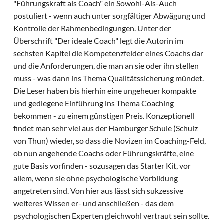
"Führungskraft als Coach" ein Sowohl-Als-Auch
postuliert - wenn auch unter sorgfältiger Abwägung und
Kontrolle der Rahmenbedingungen. Unter der
Überschrift "Der ideale Coach" legt die Autorin im
sechsten Kapitel die Kompetenzfelder eines Coachs dar
und die Anforderungen, die man an sie oder ihn stellen
muss - was dann ins Thema Qualitätssicherung mündet.
Die Leser haben bis hierhin eine ungeheuer kompakte
und gediegene Einführung ins Thema Coaching
bekommen - zu einem günstigen Preis. Konzeptionell
findet man sehr viel aus der Hamburger Schule (Schulz
von Thun) wieder, so dass die Novizen im Coaching-Feld,
ob nun angehende Coachs oder Führungskräfte, eine
gute Basis vorfinden - sozusagen das Starter Kit, vor
allem, wenn sie ohne psychologische Vorbildung
angetreten sind. Von hier aus lässt sich sukzessive
weiteres Wissen er- und anschließen - das dem
psychologischen Experten gleichwohl vertraut sein sollte.