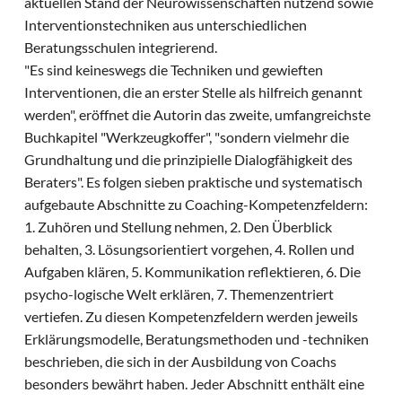
aktuellen Stand der Neurowissenschaften nutzend sowie
Interventionstechniken aus unterschiedlichen
Beratungsschulen integrierend.
"Es sind keineswegs die Techniken und gewieften
Interventionen, die an erster Stelle als hilfreich genannt
werden", eröffnet die Autorin das zweite, umfangreichste
Buchkapitel "Werkzeugkoffer", "sondern vielmehr die
Grundhaltung und die prinzipielle Dialogfähigkeit des
Beraters". Es folgen sieben praktische und systematisch
aufgebaute Abschnitte zu Coaching-Kompetenzfeldern:
1. Zuhören und Stellung nehmen, 2. Den Überblick
behalten, 3. Lösungsorientiert vorgehen, 4. Rollen und
Aufgaben klären, 5. Kommunikation reflektieren, 6. Die
psycho-logische Welt erklären, 7. Themenzentriert
vertiefen. Zu diesen Kompetenzfeldern werden jeweils
Erklärungsmodelle, Beratungsmethoden und -techniken
beschrieben, die sich in der Ausbildung von Coachs
besonders bewährt haben. Jeder Abschnitt enthält eine