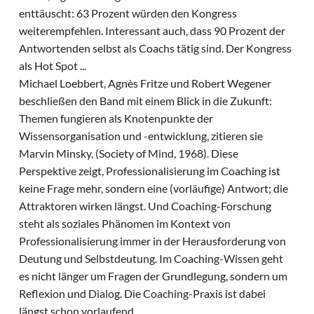
enttäuscht: 63 Prozent würden den Kongress
weiterempfehlen. Interessant auch, dass 90 Prozent der
Antwortenden selbst als Coachs tätig sind. Der Kongress
als Hot Spot ...
Michael Loebbert, Agnès Fritze und Robert Wegener
beschließen den Band mit einem Blick in die Zukunft:
Themen fungieren als Knotenpunkte der
Wissensorganisation und -entwicklung, zitieren sie
Marvin Minsky, (Society of Mind, 1968). Diese
Perspektive zeigt, Professionalisierung im Coaching ist
keine Frage mehr, sondern eine (vorläufige) Antwort; die
Attraktoren wirken längst. Und Coaching-Forschung
steht als soziales Phänomen im Kontext von
Professionalisierung immer in der Herausforderung von
Deutung und Selbstdeutung. Im Coaching-Wissen geht
es nicht länger um Fragen der Grundlegung, sondern um
Reflexion und Dialog. Die Coaching-Praxis ist dabei
längst schon vorlaufend.