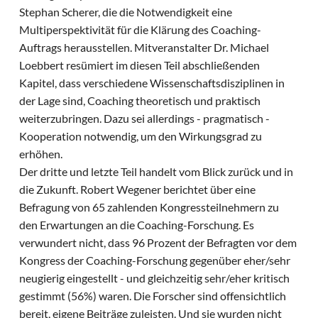
Stephan Scherer, die die Notwendigkeit eine
Multiperspektivität für die Klärung des Coaching-
Auftrags herausstellen. Mitveranstalter Dr. Michael
Loebbert resümiert im diesen Teil abschließenden
Kapitel, dass verschiedene Wissenschaftsdisziplinen in
der Lage sind, Coaching theoretisch und praktisch
weiterzubringen. Dazu sei allerdings - pragmatisch -
Kooperation notwendig, um den Wirkungsgrad zu
erhöhen.
Der dritte und letzte Teil handelt vom Blick zurück und in
die Zukunft. Robert Wegener berichtet über eine
Befragung von 65 zahlenden Kongressteilnehmern zu
den Erwartungen an die Coaching-Forschung. Es
verwundert nicht, dass 96 Prozent der Befragten vor dem
Kongress der Coaching-Forschung gegenüber eher/sehr
neugierig eingestellt - und gleichzeitig sehr/eher kritisch
gestimmt (56%) waren. Die Forscher sind offensichtlich
bereit, eigene Beiträge zuleisten. Und sie wurden nicht