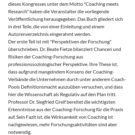
dieses Kongresses unter dem Motto "Coaching meets
Research" haben die Veranstalter die vorliegende
Veröffentlichung herausgegeben. Das Buch gliedert sich
in drei Teile, die von einer Einleitung und einem
Autorenverzeichnis eingerahmt werden.
Der erste Teil ist mit "Perspektiven der Forschung"
überschrieben. Dr. Beate Fietze bilanziert Chancen und
Risiken der Coaching-Forschung aus
professionssoziologischer Perspektive. Ihre These ist,
dass aufgrund mangelndem Konsens der Coaching-
Verbände die Unternehmen durch unter anderem Coach-
Pools Definitionsmacht auszuüben versuchen, und dass
hier die Wissenschaft als Regulativ auf den Plan tritt.
Professor Dr. Siegfried Greif bereitet die wichtigsten
Erkenntnisse aus der Coaching-Forschung für die Praxis
auf. Sein Fazit ist, die Wirksamkeit von Coaching ist
nachgewiesen, mehr Forschungsaktivitäten sind aber
notwendig.