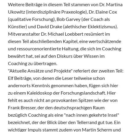
Weitere Beiträge in diesem Teil stammen von Dr. Martina
Ukowitz (interdisziplinäre Praxeologie), Dr. Elaine Cox
(qualitative Forschung), Bob Garvey (der Coach als
Künstler) und David Drake (alethischer Eklektizismus).
Mitveranstalter Dr. Michael Loebbert resümiert im
diesen Teil abschließenden Kapitel, eine wertschätzende
und ressourcenorientierte Haltung, die sich im Coaching
bewährt hat, sei auf den Diskurs über Wissen im
Coaching zu übertragen.
"Aktuelle Ansätze und Projekte" referiert der zweiten Teil:
Elf Beiträge, von denen die Leser teilweise schon
andernorts Kenntnis genommen haben, fügen sich hier
zu einem Kaleidoskop der Forschungslandschaft. Hier
fehlt es auch nicht an provokanten Spitzen wie der von
Frank Bresser, der den deutschsprachigen Raum
bezüglich Coaching als eine "nach innen gekehrte Insel"
bezeichnet, der der Blick über den Tellerrand gut tue. Ein
wichtiger Impuls stammt zudem von Martin Scherm und