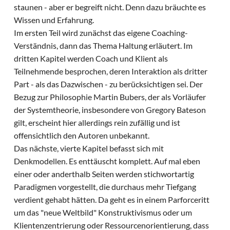
staunen - aber er begreift nicht. Denn dazu bräuchte es
Wissen und Erfahrung.
Im ersten Teil wird zunächst das eigene Coaching-
Verständnis, dann das Thema Haltung erläutert. Im
dritten Kapitel werden Coach und Klient als
Teilnehmende besprochen, deren Interaktion als dritter
Part - als das Dazwischen - zu berücksichtigen sei. Der
Bezug zur Philosophie Martin Bubers, der als Vorläufer
der Systemtheorie, insbesondere von Gregory Bateson
gilt, erscheint hier allerdings rein zufällig und ist
offensichtlich den Autoren unbekannt.
Das nächste, vierte Kapitel befasst sich mit
Denkmodellen. Es enttäuscht komplett. Auf mal eben
einer oder anderthalb Seiten werden stichwortartig
Paradigmen vorgestellt, die durchaus mehr Tiefgang
verdient gehabt hätten. Da geht es in einem Parforceritt
um das "neue Weltbild" Konstruktivismus oder um
Klientenzentrierung oder Ressourcenorientierung, dass