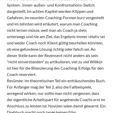
System-, Innen-außen- und Konfrontations-Switch
dargestellt. Im achten Kapitel werden Klippen und
Gefahren, im neunten Coaching-Formen kurz vorgestellt
und im zehnten wird erläutert, warum man Coaching
nicht lernen müsse, weil man als Coach ja stets
unterwegs und nie am Ziel, das Ergebnis immer relativ sei
und weder Coach noch Klient gültig beurteilen könnten,
ob eine gefundene Lösung richtig oder falsch sei. An
dieser Stelle kann der Rezensent nicht anders als sein
"nicht einverstanden" zu artikulieren, viel zu viel Willkür
ist hier für die Bilanzierung des Coaching-Erfolgs für den
Coach reserviert.
Resümee: Im theoretischen Teil ein enttäuschendes Buch.
Für Anfänger mag der Teil 2, also die Fallbeispiele,
anregend wirken; nur sollte man nicht vergessen, dass
der eigentliche Arbeitspart für angehende Coachs erst im
Anschluss zu leisten ist. Novizen seien damit gewarnt: Ein
Drehbuch macht noch lange keinen Film.