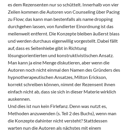
es dem Rezensenten nur so schüttelt. Innerhalb von vier
Zeilen kommen die Autoren von Counseling über Pacing
zu Flow; das kann man bestenfalls als name dropping
durchgehen lassen, von fundierter Einordnung ist das
meilenweit entfernt. Die Konzepte bleiben äußerst blass
und werden durchaus eigenwillig vorgestellt. Dabei fällt
auf, dass es Seitenhiebe gibt in Richtung
lösungsorientierten und konstruktivistischen Ansatz.
Man kann ja eine Menge diskutieren, aber wenn die
Autoren noch nicht einmal den Namen des Gründers des
hypnotherapeutischen Ansatzes, Milton Erickson,
korrekt schreiben können, nimmt der Rezensent ihnen
einfach nicht ab, dass sie sich in dieser Materie wirklich
auskennen.
Und dies ist nun kein Firlefanz. Denn was nutzt es,
Methoden anzuwenden (s. Teil 2 des Buchs), wenn man
die Konzepte dahinter nicht versteht? Stattdessen
warten nun die Autoren als nächstes mit einem