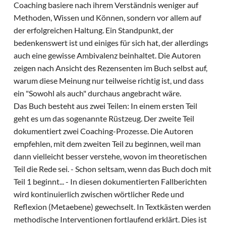
Coaching basiere nach ihrem Verständnis weniger auf
Methoden, Wissen und Können, sondern vor allem auf
der erfolgreichen Haltung. Ein Standpunkt, der
bedenkenswert ist und einiges für sich hat, der allerdings
auch eine gewisse Ambivalenz beinhaltet. Die Autoren
zeigen nach Ansicht des Rezensenten im Buch selbst auf,
warum diese Meinung nur teilweise richtig ist, und dass
ein "Sowohl als auch" durchaus angebracht wäre.
Das Buch besteht aus zwei Teilen: In einem ersten Teil
geht es um das sogenannte Rüstzeug. Der zweite Teil
dokumentiert zwei Coaching-Prozesse. Die Autoren
empfehlen, mit dem zweiten Teil zu beginnen, weil man
dann vielleicht besser verstehe, wovon im theoretischen
Teil die Rede sei. - Schon seltsam, wenn das Buch doch mit
Teil 1 beginnt... - In diesen dokumentierten Fallberichten
wird kontinuierlich zwischen wörtlicher Rede und
Reflexion (Metaebene) gewechselt. In Textkästen werden
methodische Interventionen fortlaufend erklärt. Dies ist