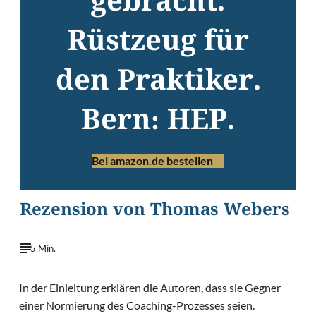
gebracht.
Rüstzeug für
den Praktiker.
Bern: HEP.
Bei amazon.de bestellen
Rezension von Thomas Webers
5 Min.
In der Einleitung erklären die Autoren, dass sie Gegner
einer Normierung des Coaching-Prozesses seien.