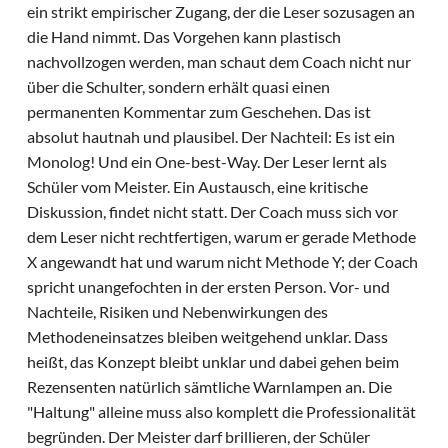
ein strikt empirischer Zugang, der die Leser sozusagen an
die Hand nimmt. Das Vorgehen kann plastisch
nachvollzogen werden, man schaut dem Coach nicht nur
über die Schulter, sondern erhält quasi einen
permanenten Kommentar zum Geschehen. Das ist
absolut hautnah und plausibel. Der Nachteil: Es ist ein
Monolog! Und ein One-best-Way. Der Leser lernt als
Schüler vom Meister. Ein Austausch, eine kritische
Diskussion, findet nicht statt. Der Coach muss sich vor
dem Leser nicht rechtfertigen, warum er gerade Methode
X angewandt hat und warum nicht Methode Y; der Coach
spricht unangefochten in der ersten Person. Vor- und
Nachteile, Risiken und Nebenwirkungen des
Methodeneinsatzes bleiben weitgehend unklar. Dass
heißt, das Konzept bleibt unklar und dabei gehen beim
Rezensenten natürlich sämtliche Warnlampen an. Die
"Haltung" alleine muss also komplett die Professionalität
begründen. Der Meister darf brillieren, der Schüler