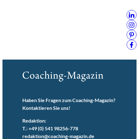
Haben Sie Fragen zum Coaching-Magazin?
Kontaktieren Sie uns!
Redaktion:
T.: +49 (0) 541 98256-778
redaktion@coaching-magazin.de