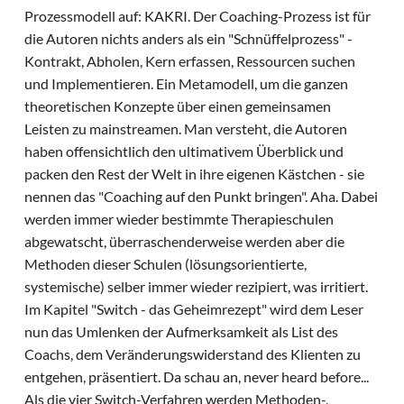
Prozessmodell auf: KAKRI. Der Coaching-Prozess ist für
die Autoren nichts anders als ein "Schnüffelprozess" -
Kontrakt, Abholen, Kern erfassen, Ressourcen suchen
und Implementieren. Ein Metamodell, um die ganzen
theoretischen Konzepte über einen gemeinsamen
Leisten zu mainstreamen. Man versteht, die Autoren
haben offensichtlich den ultimativem Überblick und
packen den Rest der Welt in ihre eigenen Kästchen - sie
nennen das "Coaching auf den Punkt bringen". Aha. Dabei
werden immer wieder bestimmte Therapieschulen
abgewatscht, überraschenderweise werden aber die
Methoden dieser Schulen (lösungsorientierte,
systemische) selber immer wieder rezipiert, was irritiert.
Im Kapitel "Switch - das Geheimrezept" wird dem Leser
nun das Umlenken der Aufmerksamkeit als List des
Coachs, dem Veränderungswiderstand des Klienten zu
entgehen, präsentiert. Da schau an, never heard before...
Als die vier Switch-Verfahren werden Methoden-,