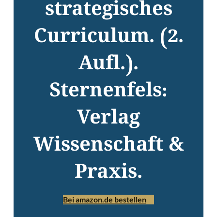
strategisches
Curriculum. (2.
Aufl.).
Sternenfels:
Verlag
Wissenschaft &
Praxis.
Bei amazon.de bestellen