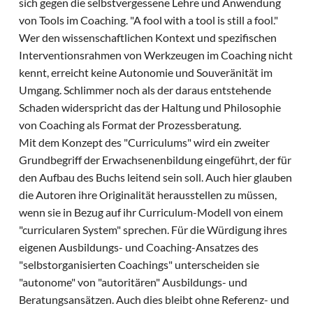
sich gegen die selbstvergessene Lehre und Anwendung
von Tools im Coaching. "A fool with a tool is still a fool."
Wer den wissenschaftlichen Kontext und spezifischen
Interventionsrahmen von Werkzeugen im Coaching nicht
kennt, erreicht keine Autonomie und Souveränität im
Umgang. Schlimmer noch als der daraus entstehende
Schaden widerspricht das der Haltung und Philosophie
von Coaching als Format der Prozessberatung.
Mit dem Konzept des "Curriculums" wird ein zweiter
Grundbegriff der Erwachsenenbildung eingeführt, der für
den Aufbau des Buchs leitend sein soll. Auch hier glauben
die Autoren ihre Originalität herausstellen zu müssen,
wenn sie in Bezug auf ihr Curriculum-Modell von einem
"curricularen System" sprechen. Für die Würdigung ihres
eigenen Ausbildungs- und Coaching-Ansatzes des
"selbstorganisierten Coachings" unterscheiden sie
"autonome" von "autoritären" Ausbildungs- und
Beratungsansätzen. Auch dies bleibt ohne Referenz- und