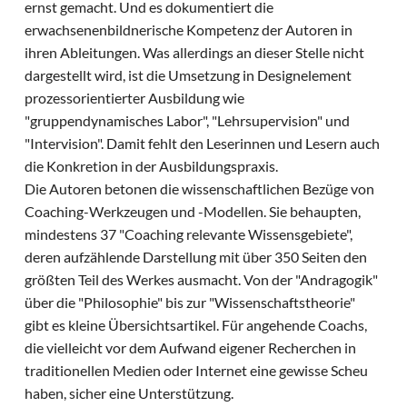
ernst gemacht. Und es dokumentiert die
erwachsenenbildnerische Kompetenz der Autoren in
ihren Ableitungen. Was allerdings an dieser Stelle nicht
dargestellt wird, ist die Umsetzung in Designelement
prozessorientierter Ausbildung wie
"gruppendynamisches Labor", "Lehrsupervision" und
"Intervision". Damit fehlt den Leserinnen und Lesern auch
die Konkretion in der Ausbildungspraxis.
Die Autoren betonen die wissenschaftlichen Bezüge von
Coaching-Werkzeugen und -Modellen. Sie behaupten,
mindestens 37 "Coaching relevante Wissensgebiete",
deren aufzählende Darstellung mit über 350 Seiten den
größten Teil des Werkes ausmacht. Von der "Andragogik"
über die "Philosophie" bis zur "Wissenschaftstheorie"
gibt es kleine Übersichtsartikel. Für angehende Coachs,
die vielleicht vor dem Aufwand eigener Recherchen in
traditionellen Medien oder Internet eine gewisse Scheu
haben, sicher eine Unterstützung.