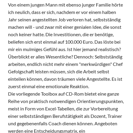
Von einem jungen Mann mit ebenso junger Familie hörte
ich neulich, dass er sich, nachdem er vor einem halben
Jahr seinen angestellten Job verloren hat, selbstständig
machen will - und zwar mit einer genialen Idee, die sonst
noch keiner hatte. Die Investitionen, die er benötige,
beliefen sich erst einmal auf 100.000 Euro. Das löste bei
mir ein mulmiges Gefühl aus. Ist hier jemand realistisch?
Überblickt er alles Wesentliche? Dennoch: Selbstständig
arbeiten, endlich nicht mehr einem "merkwürdigen" Chef
Gefolgschaft leisten müssen, sich die Arbeit selbst
einteilen können, davon träumen viele Angestellte. Es ist
zuerst einmal eine emotionale Reaktion.
Die vorliegende Toolbox auf CD-Rom bietet eine ganze
Reihe von praktisch notwendigen Orientierungspunkten,
meist in Form von Excel-Tabellen, die zur Vorbereitung
einer selbstständigen Berufstätigkeit als Dozent, Trainer
und gegebenenfalls Coach dienen können. Angeboten
werden eine Entscheidungsmatrix, ein