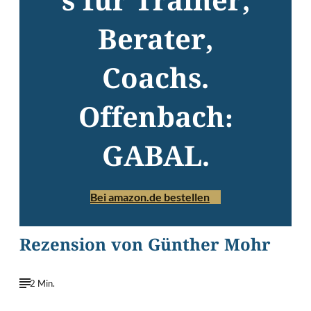
s für Trainer,
Berater,
Coachs.
Offenbach:
GABAL.
Bei amazon.de bestellen
Rezension von Günther Mohr
2 Min.