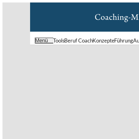
Tools
Beruf Coach
Konzepte
Führung
Au
Menü