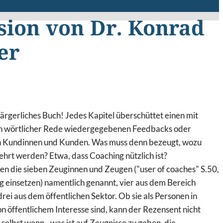
sion von Dr. Konrad
er
 ärgerliches Buch! Jedes Kapitel überschüttet einen mit
 in wörtlicher Rede wiedergegebenen Feedbacks oder
n Kundinnen und Kunden. Was muss denn bezeugt, wozu
hrt werden? Etwa, dass Coaching nützlich ist?
en die sieben Zeuginnen und Zeugen ("user of coaches" S.50,
g einsetzen) namentlich genannt, vier aus dem Bereich
drei aus dem öffentlichen Sektor. Ob sie als Personen in
n öffentlichem Interesse sind, kann der Rezensent nicht
selbst wenn - was ist auf Zeugnisse zu geben, die