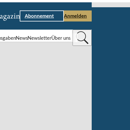
Abonnement
Anmelden
sgaben
News
Newsletter
Über uns