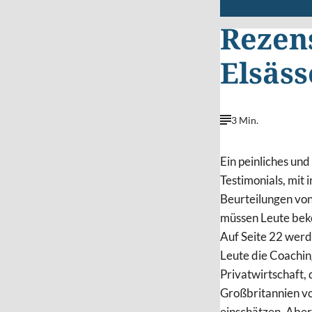
Rezen
Elsäss
3 Min.
Ein peinliches und
Testimonials, mit
Beurteilungen vo
müssen Leute beke
Auf Seite 22 werd
Leute die Coachin
Privatwirtschaft, 
Großbritannien vo
einschätzen. Aber 