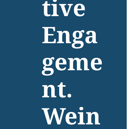
tive
Enga
geme
nt.
Wein